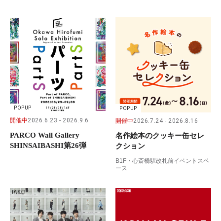
POPUP
POPUP
開催中
2026.6.23
2026.9.6
開催中
2026.7.24
2026.8.16
PARCO Wall Gallery
名作絵本のクッキー缶セレ
SHINSAIBASHI第26弾
クション
B1F・心斎橋駅改札前イベントスペ
ース