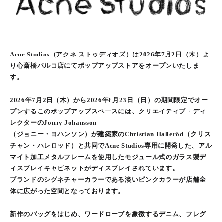
Acne Studios（アクネ ストゥディオズ）は2026年7月2日（木）よ
り心斎橋パルコ店にてポップアップストアをオープンいたしま
す。
2026年7月2日（木）から2026年8月23日（日）の期間限定でオー
プンするこのポップアップスペースには、クリエイティブ・ディ
レクターのJonny Johansson
（ジョニー・ヨハンソン）が建築家のChristian Halleröd（クリス
チャン・ハレロッド）と共同でAcne Studios専用に開発した、アル
マイト加工メタルフレームを使用したモジュール式のガラス製デ
ィスプレイキャビネットがディスプレイされています。
ブランドのシグネチャーカラーである淡いピンクカラーが店舗全
体に広がった空間となっております。
新作のバッグをはじめ、ワードローブを象徴するデニム、フレグ