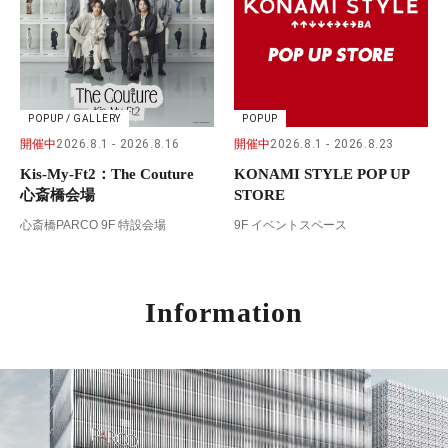
POPUP / GALLERY
POPUP
開催中
2026.8.1
2026.8.16
開催中
2026.8.1
2026.8.23
Kis-My-Ft2：The Couture
KONAMI STYLE POP UP
心斎橋会場
STORE
心斎橋PARCO 9F 特設会場
9F イベントスペース
Information