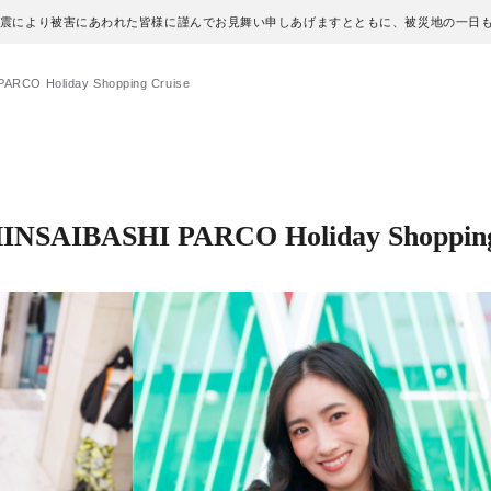
地震により被害にあわれた皆様に謹んでお見舞い申しあげますとともに、被災地の一日
RCO Holiday Shopping Cruise
SAIBASHI PARCO Holiday Shopping