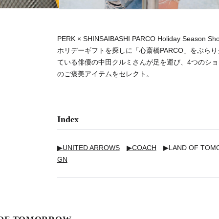
PERK × SHINSAIBASHI PARCO Holiday Season S
ホリデーギフトを探しに「心斎橋PARCO」をぶらり
ている俳優の中田クルミさんが足を運び、4つのシ
のご褒美アイテムをセレクト。
Index
▶UNITED ARROWS
▶COACH
▶LAND OF TO
GN