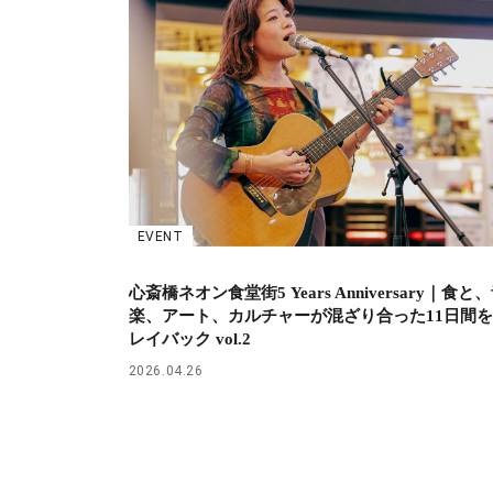
EVENT
心斎橋ネオン食堂街5 Years Anniversary｜食と
楽、アート、カルチャーが混ざり合った11日間
レイバック vol.2
2026.04.26