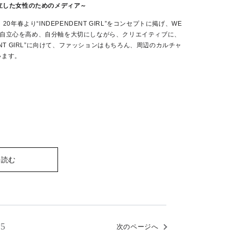
立した女性のためのメディア～
0年春より“INDEPENDENT GIRL”をコンセプトに掲げ、WE
＝自立心を高め、自分軸を大切にしながら、クリエイティブに、
NT GIRL”に向けて、ファッションはもちろん、周辺のカルチャ
います。
を読む
5
次のページへ