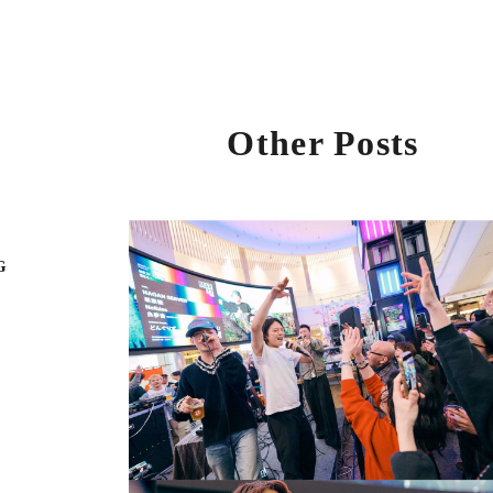
Other Posts
G