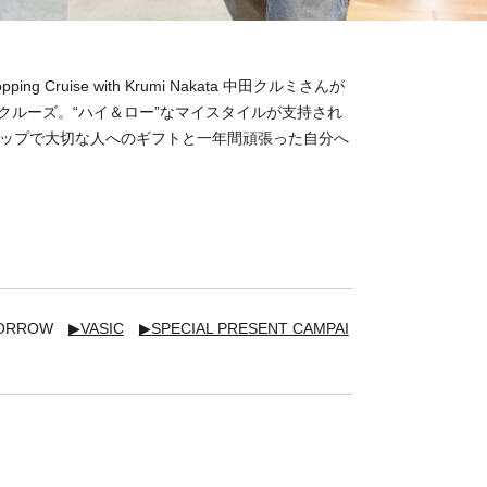
hopping Cruise with Krumi Nakata 中田クルミさんが
クルーズ。“ハイ＆ロー”なマイスタイルが支持され
ョップで大切な人へのギフトと一年間頑張った自分へ
MORROW
▶VASIC
▶SPECIAL PRESENT CAMPAI