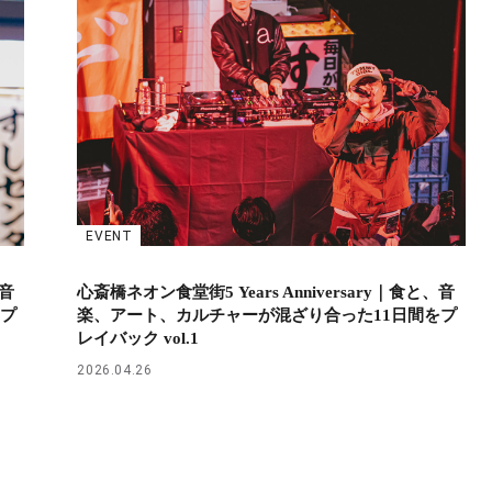
EVENT
、音
心斎橋ネオン食堂街5 Years Anniversary｜食と、音
をプ
楽、アート、カルチャーが混ざり合った11日間をプ
レイバック vol.1
2026.04.26