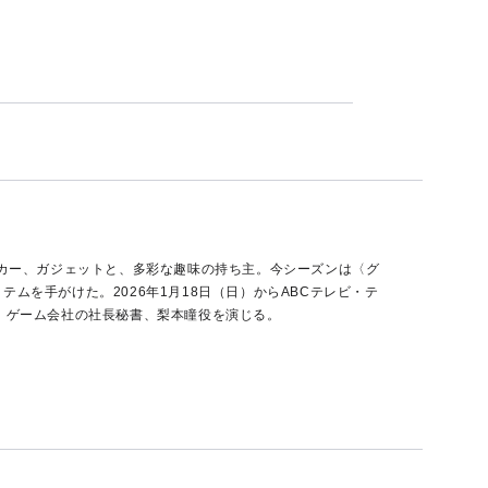
ーカー、ガジェットと、多彩な趣味の持ち主。今シーズンは〈グ
ムを手がけた。2026年1月18日（日）からABCテレビ・テ
。ゲーム会社の社長秘書、梨本瞳役を演じる。