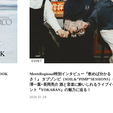
EVENT
LOOK
MeetsRegional特別インタビュー『飲めば分かる
さ！』 タブゾンビ（SOIL&”PIMP”SESSIONS）
澤一葉×長岡亮介 酒と音楽に酔いしれるライブイ
ント『YOKABAN』の魅力に迫る！
2026.01.28