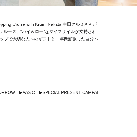
hopping Cruise with Krumi Nakata 中田クルミさんが
クルーズ。“ハイ＆ロー”なマイスタイルが支持され
ョップで大切な人へのギフトと一年間頑張った自分へ
MORROW
▶VASIC
▶SPECIAL PRESENT CAMPAI