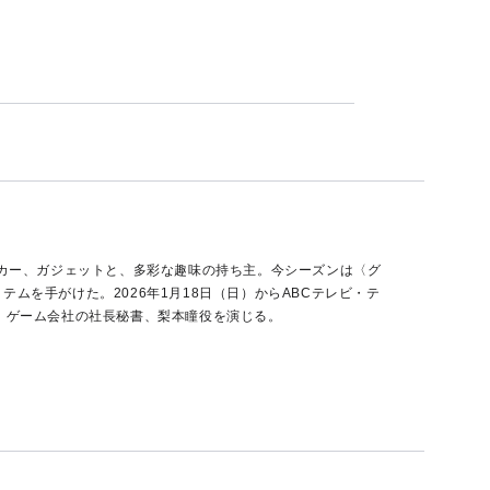
ーカー、ガジェットと、多彩な趣味の持ち主。今シーズンは〈グ
ムを手がけた。2026年1月18日（日）からABCテレビ・テ
。ゲーム会社の社長秘書、梨本瞳役を演じる。