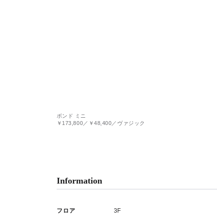
ボンド ミニ
￥173,800／￥48,400／ヴァジック
Information
フロア
3F