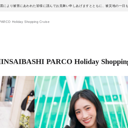
地震により被害にあわれた皆様に謹んでお見舞い申しあげますとともに、被災地の一日
RCO Holiday Shopping Cruise
SAIBASHI PARCO Holiday Shopping