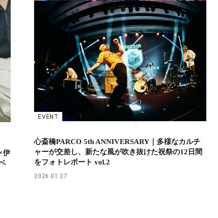
EVENT
心斎橋PARCO 5th ANNIVERSARY｜多様なカルチ
ャーが交差し、新たな風が吹き抜けた祝祭の12日間
×伊
をフォトレポート vol.2
ベ
2026.01.27