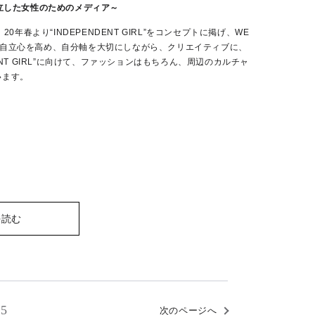
立した女性のためのメディア～
0年春より“INDEPENDENT GIRL”をコンセプトに掲げ、WE
＝自立心を高め、自分軸を大切にしながら、クリエイティブに、
NT GIRL”に向けて、ファッションはもちろん、周辺のカルチャ
います。
を読む
5
次のページへ