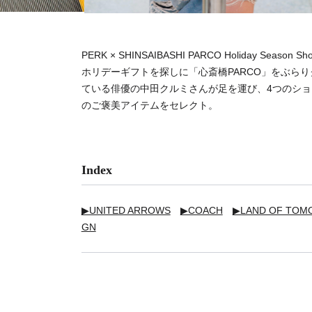
PERK × SHINSAIBASHI PARCO Holiday Season S
ホリデーギフトを探しに「心斎橋PARCO」をぶらり
ている俳優の中田クルミさんが足を運び、4つのシ
のご褒美アイテムをセレクト。
Index
▶UNITED ARROWS
▶COACH
▶LAND OF TO
GN