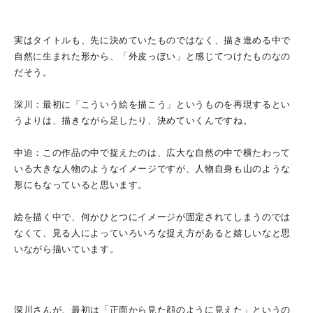
実はタイトルも、先に決めていたものではなく、描き進める中で
自然に生まれた形から、「外皮っぽい」と感じてつけたものなの
だそう。
深川：最初に「こういう絵を描こう」というものを再現するとい
うよりは、描きながら足したり、決めていくんですね。
中迫：この作品の中で捉えたのは、広大な自然の中で横たわって
いる大きな人物のようなイメージですが、人物自身も山のような
形にもなっていると思います。
絵を描く中で、何かひとつにイメージが固定されてしまうのでは
なくて、見る人によっていろいろな捉え方があると嬉しいなと思
いながら描いています。
深川さんが、最初は「正面から見た顔のように見えた」というの