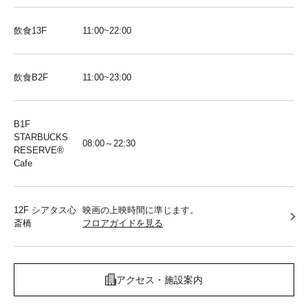
飲食13F
11:00~22:00
飲食B2F
11:00~23:00
B1F
STARBUCKS
08:00～22:30
RESERVE®︎
Cafe
12F シアタス心
映画の上映時間に準じます。
斎橋
フロアガイドを見る
アクセス・施設案内