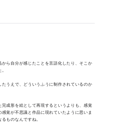
品から自分が感じたことを言語化したり、そこか
た。
したうえで、どういうふうに制作されているのか
。
た完成形を絵として再現するというよりも、感覚
の感覚が不思議と作品に現れていたように思いま
なるものなんですね。