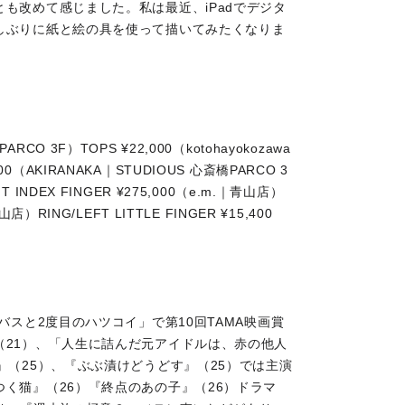
も改めて感じました。私は最近、iPadでデジタ
しぶりに紙と絵の具を使って描いてみたくなりま
ARCO 3F）TOPS ¥22,000（kotohayokozawa
800（AKIRANAKA｜STUDIOUS 心斎橋PARCO 3
HT INDEX FINGER ¥275,000（e.m.｜青山店）
山店）RING/LEFT LITTLE FINGER ¥15,400
バスと2度目のハツコイ」で第10回TAMA映画賞
（21）、「人生に詰んだ元アイドルは、赤の他人
』（25）、『ぶぶ漬けどうどす』（25）では主演
く猫』（26）『終点のあの子』（26）ドラマ