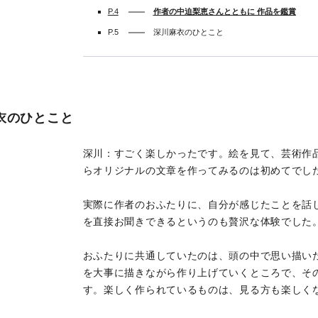
P.4
作者の中迫梨恵さんとともに 作品を鑑賞
P.5
深川麻衣のひとこと
衣のひとこと
深川：すごく楽しかったです。絵を見て、芸術作
らオリジナルの文章を作ってみるのは初めてでし
実際に作者のおふたりに、自分が感じたことを話
を直接お聞きできるというのも贅沢な体験でした
おふたりに共通していたのは、頭の中で思い描い
を大事に描きながら作り上げていくところで、そ
す。楽しく作られているものは、見る方も楽しく