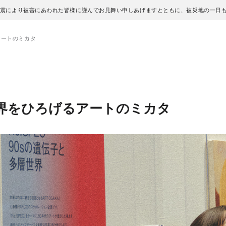
地震により被害にあわれた皆様に謹んでお見舞い申しあげますとともに、被災地の一日
アートのミカタ
世界をひろげるアートのミカタ