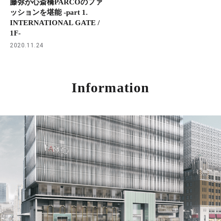
藤弥が心斎橋PARCOのファ
ッションを堪能 -part 1.
INTERNATIONAL GATE /
1F-
2020.11.24
Information