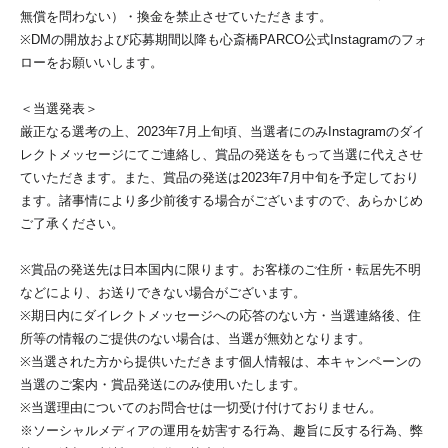
無償を問わない）・換金を禁止させていただきます。
※DMの開放および応募期間以降も心斎橋PARCO公式Instagramのフォ
ローをお願いいします。
＜当選発表＞
厳正なる選考の上、2023年7月上旬頃、当選者にのみInstagramのダイ
レクトメッセージにてご連絡し、賞品の発送をもって当選に代えさせ
ていただきます。また、賞品の発送は2023年7月中旬を予定しており
ます。諸事情により多少前後する場合がございますので、あらかじめ
ご了承ください。
※賞品の発送先は日本国内に限ります。お客様のご住所・転居先不明
などにより、お送りできない場合がございます。
※期日内にダイレクトメッセージへの応答のない方・当選連絡後、住
所等の情報のご提供のない場合は、当選が無効となります。
※当選された方から提供いただきます個人情報は、本キャンペーンの
当選のご案内・賞品発送にのみ使用いたします。
※当選理由についてのお問合せは一切受け付けておりません。
※ソーシャルメディアの運用を妨害する行為、趣旨に反する行為、弊