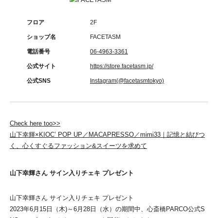
フロア
2F
ショップ名
FACETASM
電話番号
06-4963-3361
公式サイト
https://store.facetasm.jp/
公式SNS
Instagram(@facetasmtokyo)
Check here too>>
山下幸輝×KIOC’ POP UP／MACAPRESSO／mimi33｜記憶と結びつ
く、心くすぐるファッション&スイーツを求めて
山下幸輝さん サイン入りチェキ プレゼント
山下幸輝さん サイン入りチェキ プレゼント
2023年6月15日（木)～6月28日（水）の期間中、心斎橋PARCO公式S