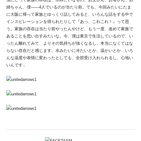
姉ちゃん、僕――4人でいるのが当たり前。でも、今回みたいにたま
に大阪に帰って家族とゆっくり話してみると、いろんな話をする中で
インスピレーションを得られたりして『あっ、これこれ！』って思
う。家族の存在は当たり前やったんやけど、もう一度、改めて家族で
あることを思い出すみたいな。今、僕は東京で生活しているので、い
ったん離れてみて、よりその気持ちが強くなるし、本当になくてはな
らない存在だと感じます。水みたいに冷たいとか、温かいとか…いろ
んな温度や表情に変わったとしても、全部受け入れられるし、心地い
いんです」