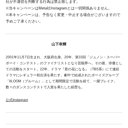
社が不適切を判断する行為は禁止致します。
※当キャンペーンはMeta社Instagramとは一切関係ありません。
※本キャンペーンは、予告なく変更・中止する場合がございますので
予めご了承ください。
山下幸輝
2001年11月7日生まれ、大阪府出身。20年、第33回「ジュノン・スーパー
ボーイ・コンテスト」のファイナリストとなり芸能界へ。その後、俳優とし
ての活動をスタート。22年、ドラマ『君の花になる』（TBS系）にて連続
ドラマにレギュラー初出演を果たす。劇中で結成されたボーイズグループ
「8LOOM（ブルーム）」として期間限定で活動を経て、一躍ブレイク。
数々のダンスコンテストで入賞を果たした経歴も。
公式Instagram