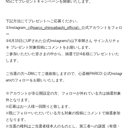
NSにてプレゼントキャンペーンを開催いたします。
下記方法にてプレゼントへご応募ください。
①Instagram
（@parco_shinsaibashi_official）
公式アカウントをフォロ
ー
②6月15日にUPされた公式Instagramの山下幸輝さん サイン入りチェ
キ プレゼント対象投稿にコメントをお願いします。
ご参加いただいた皆さまの中から、抽選で計4名様にプレゼントいた
します。
ご当選の方へDMにてご連絡致しますので、心斎橋PARCO 公式Instagr
amのフォローをお願いいたします。
※アカウントが非公開設定の方、フォローが外れている方は抽選対象
外となります。
※応募はお一人様一回限りと致します。
※既にフォローいただいている方も対象の投稿にコメントで抽選参加
となります。
※当選の権利はご当選者様本人のものとし、第三者への譲渡（有償・