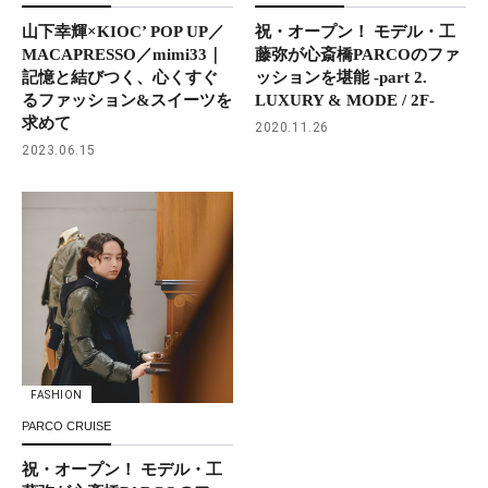
山下幸輝×KIOC’ POP UP／
祝・オープン！ モデル・工
MACAPRESSO／mimi33｜
藤弥が心斎橋PARCOのファ
記憶と結びつく、心くすぐ
ッションを堪能 -part 2.
るファッション&スイーツを
LUXURY & MODE / 2F-
求めて
2020.11.26
2023.06.15
FASHION
PARCO CRUISE
祝・オープン！ モデル・工