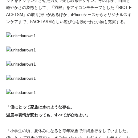
ットをドッキングさせた男女で楽しめるデザイン。そのほか、自由と
軽やかさの象徴として、「羽根」をアイコンモチーフとした「RIOT F
ACETSM」の取り扱いがあるほか、iPhoneケースからオリジナルスキ
ンケアまで、FACETASMらしい遊び心を効かせた小物も充実する。
「僕にとって家族は水のような存在。
温度や表情が変わっても、すべてが心地よい」
「小学生の頃、夏休みになると毎年家族で沖縄旅行をしていました。
僕にとって家族の存在は、水みたいなもの。お父さん、お母さん、お