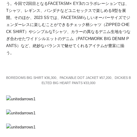
う。今回で2回目となるFACETASM× EYƎのコラボレーションでは、
Tシャツ、レギンス、バンダナなどユニセックスで楽しめる9型を展
開。そのほか、2023 SSでは、FACETASMらしいオーバーサイズでジ
ェンダーレスに楽しむことができるチェック柄シャツ（ZIPPED CHE
CK SHIRT）やシンプルなTシャツ、カラーの異なるデニム生地をつな
ぎ合わせたワイドシルエットのデニム（PATCHWORK BIG DENIM P
ANTS）など、絶妙なバランスで魅せてくれるアイテムが豊富に揃
う。
BOREDOMS BIG SHIRT ¥36,300、PACKABLE DOT JACKET ¥57,200、DICKIES B
ELTED BIG HEART PANTS ¥33,000