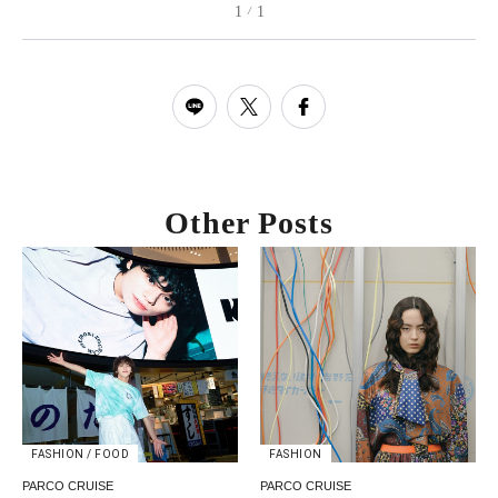
1
1
/
Other Posts
FASHION / FOOD
FASHION
PARCO CRUISE
PARCO CRUISE