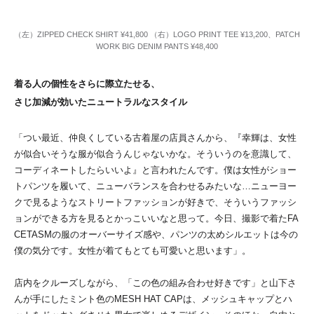
（左）ZIPPED CHECK SHIRT ¥41,800 （右）LOGO PRINT TEE ¥13,200、PATCH
WORK BIG DENIM PANTS ¥48,400
着る人の個性をさらに際立たせる、
さじ加減が効いたニュートラルなスタイル
「つい最近、仲良くしている古着屋の店員さんから、『幸輝は、女性
が似合いそうな服が似合うんじゃないかな。そういうのを意識して、
コーディネートしたらいいよ』と言われたんです。僕は女性がショー
トパンツを履いて、ニューバランスを合わせるみたいな…ニューヨー
クで見るようなストリートファッションが好きで、そういうファッシ
ョンができる方を見るとかっこいいなと思って。今日、撮影で着たFA
CETASMの服のオーバーサイズ感や、パンツの太めシルエットは今の
僕の気分です。女性が着てもとても可愛いと思います」。
店内をクルーズしながら、「この色の組み合わせ好きです」と山下さ
んが手にしたミント色のMESH HAT CAPは、メッシュキャップとハ