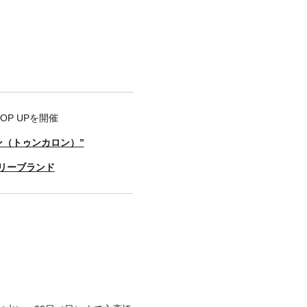
OP UPを開催
ン（トゥンカロン）”
サリーブランド