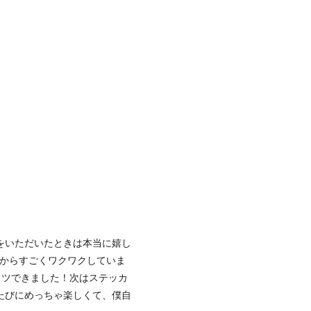
をいただいたときは本当に嬉し
きからすごくワクワクしていま
ャツできました！次はステッカ
たびにめっちゃ楽しくて、僕自