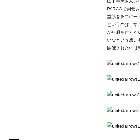
山下幸輝さんプロ
PARCOで開
堂筋を夜中に一
というのは、す
がら服を作りた
いなという想いも
開催されたのは