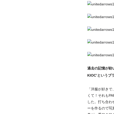
過去の記憶が紡
KIOC’という
「洋服が好きで
くて！それもP
した。打ち合わ
ーを作るので写