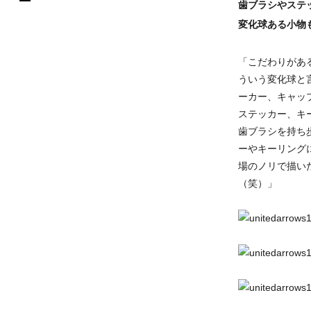
歯ブラシやステ
変化球ある小物
「こだわりがあ
ういう変化球と
ーカー、キャッ
ステッカー、キ
歯ブラシを持ち
ーやキーリング
場のノリで描い
（笑）」