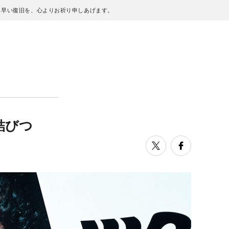
も早い復旧を、心よりお祈り申しあげます。
と結びつ