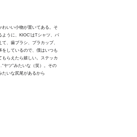
かわいい小物が置いてある。そ
うに、KIOC’はTシャツ、パ
えて、歯ブラシ、プラカップ、
事をしているので、僕はいつも
てもらえたら嬉しい。ステッカ
“ヤツ”みたいな（笑）。その
みたいな尻尾があるから