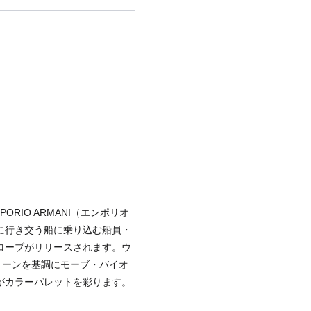
IO ARMANI（エンポリオ
に行き交う船に乗り込む船員・
ローブがリリースされます。ウ
トーンを基調にモーブ・バイオ
がカラーパレットを彩ります。