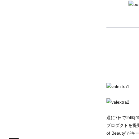
週に7日で24時
プロダクトを提案
of Beaut