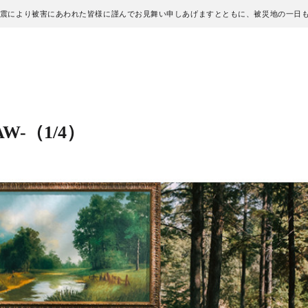
地震により被害にあわれた皆様に謹んでお見舞い申しあげますとともに、被災地の一日
 AW-
（1/4）