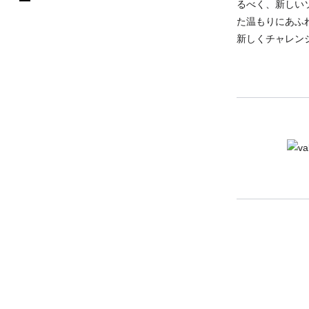
るべく、新しいソ
た温もりにあふれ
新しくチャレン