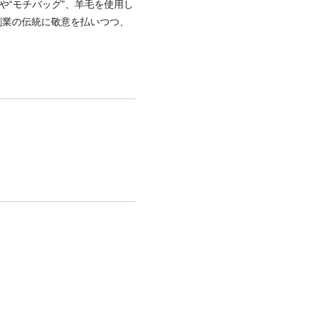
や“モチバッグ”、羊毛を使用し
年創業の伝統に敬意を払いつつ、