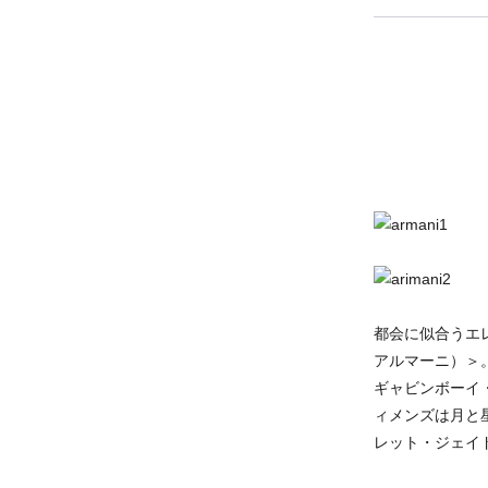
都会に似合うエレ
アルマーニ）＞
ギャビンボーイ
ィメンズは月と
レット・ジェイ