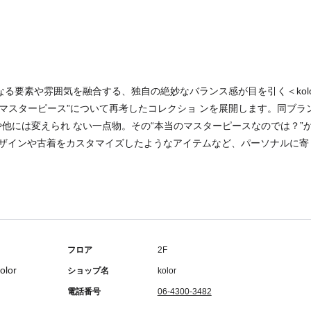
る要素や雰囲気を融合する、独自の絶妙なバランス感が目を引く＜kolo
“マスターピース”について再考したコレクショ ンを展開します。同ブラ
”や他には変えられ ない一点物。その“本当のマスターピースなのでは？
デザインや古着をカスタマイズしたようなアイテムなど、パーソナルに寄
フロア
2F
ショップ名
kolor
電話番号
06-4300-3482