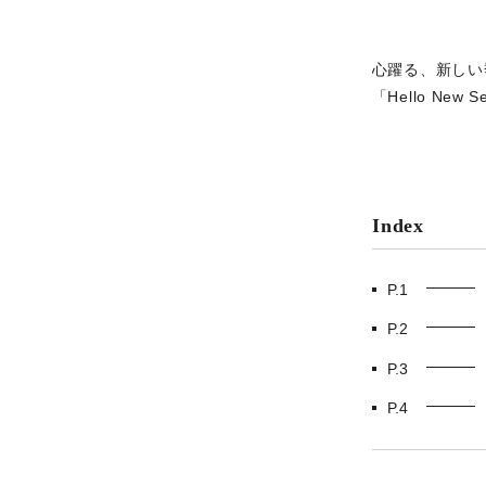
心躍る、新しい
「Hello Ne
Index
P.1
P.2
P.3
P.4