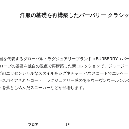
洋服の基礎を再構築したバーバリー クラシ
英国を代表するグローバル・ラグジュアリーブランド＜BURBERRY（バ
ドローブの基礎を独自の視点で再構築した新コレクションで、ジャージ
どのエッセンシャルなスタイルをシグネチャー ハウスコートでエレベー
ンスパイアされたコート、ラグジュアリー感のあるウーヴンウールシル
クを落とし込んだスニーカーなどが登場します。
フロア
1F