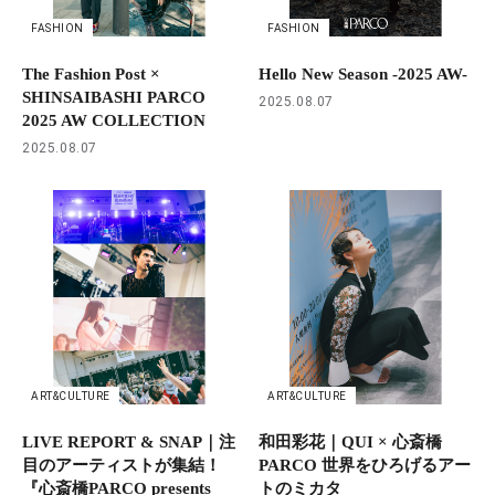
FASHION
FASHION
The Fashion Post ×
Hello New Season -2025 AW-
SHINSAIBASHI PARCO
2025.08.07
2025 AW COLLECTION
2025.08.07
ART&CULTURE
ART&CULTURE
LIVE REPORT & SNAP｜注
和田彩花｜QUI × 心斎橋
目のアーティストが集結！
PARCO 世界をひろげるアー
『心斎橋PARCO presents
トのミカタ