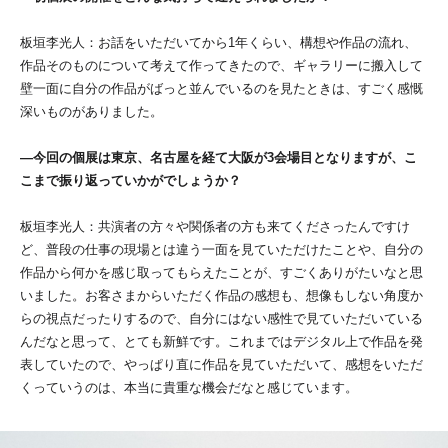
板垣李光人：お話をいただいてから1年くらい、構想や作品の流れ、
作品そのものについて考えて作ってきたので、ギャラリーに搬入して
壁一面に自分の作品がばっと並んでいるのを見たときは、すごく感慨
深いものがありました。
―今回の個展は東京、名古屋を経て⼤阪が3会場⽬となりますが、こ
こまで振り返っていか
がでしょうか？
板垣李光人：共演者の方々や関係者の方も来てくださったんですけ
ど、普段の仕事の現場とは違う一面を見ていただけたことや、自分の
作品から何かを感じ取ってもらえたことが、すごくありがたいなと思
いました。お客さまからいただく作品の感想も、想像もしない角度か
らの視点だったりするので、自分にはない感性で見ていただいている
んだなと思って、とても新鮮です。これまではデジタル上で作品を発
表していたので、やっぱり直に作品を見ていただいて、感想をいただ
くっていうのは、本当に貴重な機会だなと感じています。