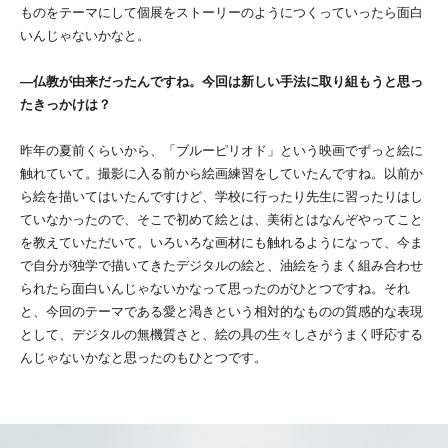
ものをテーマにして個展をストーリーのようにつくっていったら⾯⽩
いんじゃないかなと。
―仏教が由来だったんですね。今回は新しい手法に取り組もうと思っ
たきっかけは？
昨年の夏前くらいから、「ブルーピリオド」という映画でずっと絵に
触れていて。撮影に入る前から絵画練習をしていたんですね。以前か
ら絵を描いてはいたんですけど、学校に行ったり先生に習ったりはし
ていなかったので、そこで初めて絵とは、美術とはなんぞやってこと
を教えていただいて。いろいろな画材にも触れるようになって、今ま
で自分が独学で描いてきたデジタルの絵と、油絵をうまく組み合わせ
られたら面白いんじゃないかなって思ったのがひとつですね。それ
と、今回のテーマである愛と渇きという相対的なものの質感的な表現
として、デジタルの無機質さと、絵の具の生々しさがうまく呼応する
んじゃないかなと思ったのもひとつです。