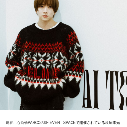
現在、心斎橋PARCOの9F EVENT SPACEで開催されている板垣李光