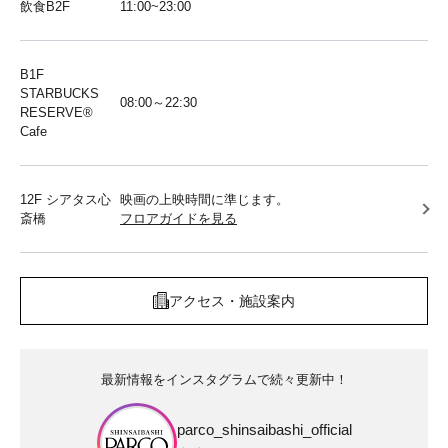
飲食B2F
11:00~23:00
B1F
STARBUCKS
08:00～22:30
RESERVE®︎
Cafe
12F シアタス心
映画の上映時間に準じます。
斎橋
フロアガイドを見る
アクセス・施設案内
最新情報をインスタグラムで続々更新中！
parco_shinsaibashi_official