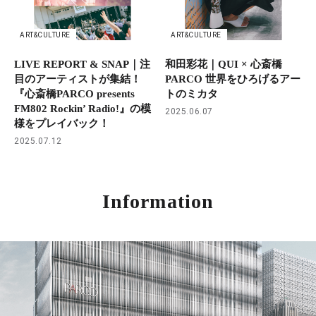
ART&CULTURE
ART&CULTURE
LIVE REPORT & SNAP｜注
和田彩花｜QUI × 心斎橋
目のアーティストが集結！
PARCO 世界をひろげるアー
『心斎橋PARCO presents
トのミカタ
FM802 Rockin’ Radio!』の模
2025.06.07
様をプレイバック！
2025.07.12
Information