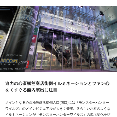
迫力の心斎橋筋商店街側イルミネーションとファン心
をくすぐる館内演出に注目
メインとなる心斎橋筋商店街側入口(南口)には『モンスターハンター
ワイルズ』のメインビジュアルが大きく登場。冬らしい氷柱のような
イルミネーションが『モンスターハンターワイルズ』の環境変化を彷