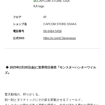
フロア
6F
ショップ名
CAPCOM STORE OSAKA
電話番号
06-6484-5458
公式SNS
https://x.com/CStorejapan
◆ 2025年2月28日(金)に世界同日発売『モンスターハンターワイル
ズ』
驚天動地の、狩りがくる。
刻一刻とダイナミックにその姿を変貌させるフィールド。