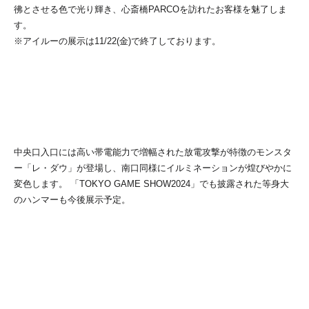
彿とさせる色で光り輝き、心斎橋PARCOを訪れたお客様を魅了しま
す。
※アイルーの展示は11/22(金)で終了しております。
中央口入口には高い帯電能力で増幅された放電攻撃が特徴のモンスタ
ー「レ・ダウ」が登場し、南口同様にイルミネーションが煌びやかに
変色します。 「TOKYO GAME SHOW2024」でも披露された等身大
のハンマーも今後展示予定。