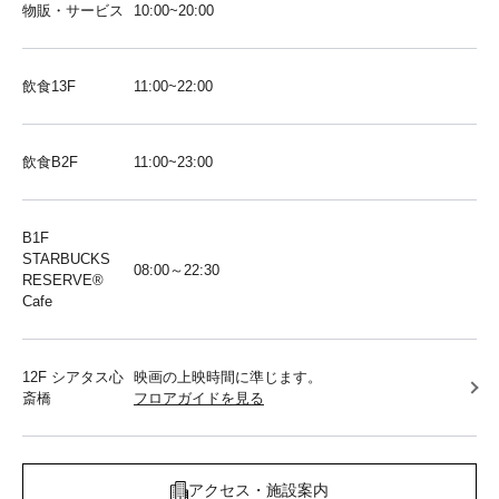
物販・サービス
10:00~20:00
飲食13F
11:00~22:00
飲食B2F
11:00~23:00
B1F
STARBUCKS
08:00～22:30
RESERVE®︎
Cafe
12F シアタス心
映画の上映時間に準じます。
斎橋
フロアガイドを見る
アクセス・施設案内