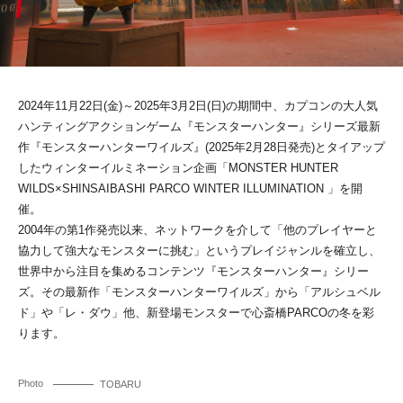
2024年11月22日(金)～2025年3月2日(日)の期間中、カプコンの大人気
ハンティングアクションゲーム『モンスターハンター』シリーズ最新
作『モンスターハンターワイルズ』(2025年2月28日発売)とタイアップ
したウィンターイルミネーション企画「MONSTER HUNTER
WILDS×SHINSAIBASHI PARCO WINTER ILLUMINATION 」を開
催。
2004年の第1作発売以来、ネットワークを介して「他のプレイヤーと
協力して強大なモンスターに挑む」というプレイジャンルを確立し、
世界中から注目を集めるコンテンツ『モンスターハンター』シリー
ズ。その最新作「モンスターハンターワイルズ」から「アルシュベル
ド」や「レ・ダウ」他、新登場モンスターで心斎橋PARCOの冬を彩
ります。
Photo
TOBARU