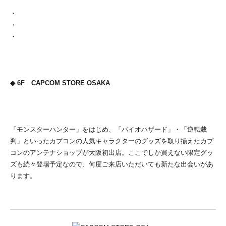
・
・
・
◆ 6F CAPCOM STORE OSAKA
「モンスターハンター」をはじめ、「バイオハザード」・「逆転裁
判」といったカプコンの人気キャラクターのグッズを取り揃えたカプ
コンのアンテナショップが大阪初出店。ここでしか買えない限定グッ
ズも続々登場予定なので、何度ご来店いただいても新たな出会いがあ
ります。