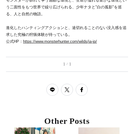
モンスターが群れて争う過酷な環境と、生命が溢れる豊かな環境とい
う二面性をもつ世界で繰り広げられる、少年ナタと"白の孤影"を巡
る、人と自然の物語。
進化したハンティングアクションと、途切れることのない没入感を追
求した究極の狩猟体験が待っている。
公式HP：
https://www.monsterhunter.com/wilds/ja-jp/
1
1
/
Other Posts