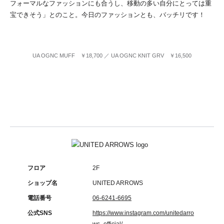
フォーマルなファッションにも合うし、移動の多い自分にとっては重
宝できそう」とのこと。今日のファッションとも、バッチリです！
UA OGNC MUFF ￥18,700 ／ UA OGNC KNIT GRV ￥16,500
フロア
2F
ショップ名
UNITED ARROWS
電話番号
06-6241-6695
公式SNS
https://www.instagram.com/unitedarro