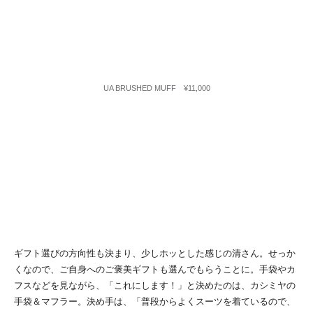
UA BRUSHED MUFF ¥11,000
ギフト選びの方向性も決まり、少しホッとした感じの清さん。せっか
くなので、ご自身へのご褒美ギフトも選んでもらうことに。手袋やカ
フスなどを見ながら、「これにします！」と決めたのは、カシミヤの
手袋＆マフラー。決め手は、「普段からよくスーツを着ているので、