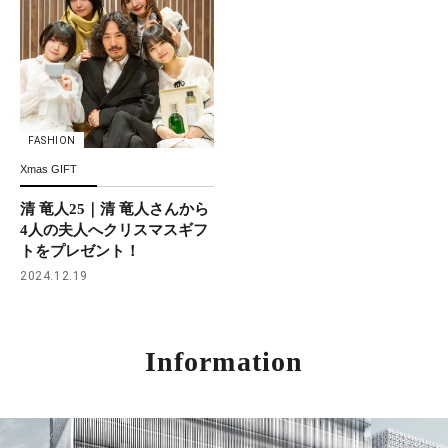
FASHION
Xmas GIFT
清 竜人25｜清 竜人さんから
4人の夫人へクリスマスギフ
トをプレゼント！
2024.12.19
Information