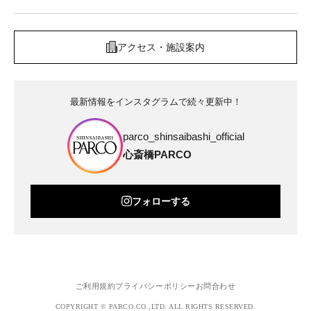
アクセス・施設案内
最新情報をインスタグラムで続々更新中！
parco_shinsaibashi_official
心斎橋PARCO
フォローする
ご利用規約
プライバシーポリシー
お問合わせ
COPYRIGHT © PARCO.CO.,LTD. ALL RIGHTS RESERVED.