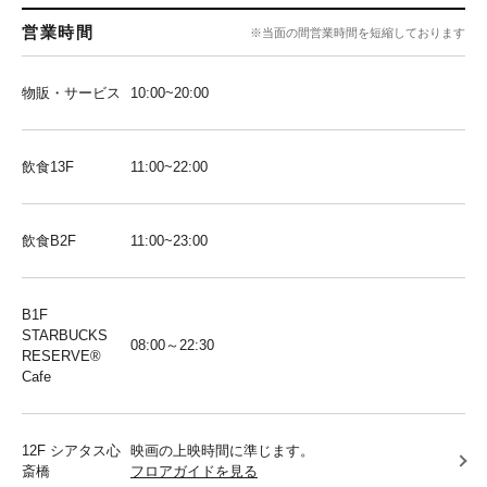
営業時間
※当面の間営業時間を短縮しております
物販・サービス
10:00~20:00
飲食13F
11:00~22:00
飲食B2F
11:00~23:00
B1F
STARBUCKS
08:00～22:30
RESERVE®︎
Cafe
12F シアタス心
映画の上映時間に準じます。
斎橋
フロアガイドを見る