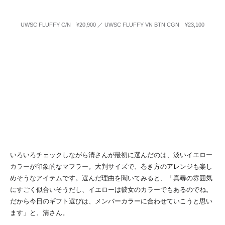
UWSC FLUFFY C/N ¥20,900 ／ UWSC FLUFFY VN BTN CGN ¥23,100
いろいろチェックしながら清さんが最初に選んだのは、淡いイエロー
カラーが印象的なマフラー。大判サイズで、巻き方のアレンジも楽し
めそうなアイテムです。選んだ理由を聞いてみると、「真尋の雰囲気
にすごく似合いそうだし、イエローは彼女のカラーでもあるのでね。
だから今日のギフト選びは、メンバーカラーに合わせていこうと思い
ます」と、清さん。