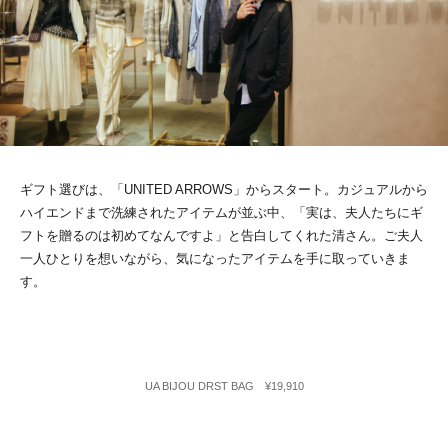
ギフト選びは、「UNITED ARROWS」からスタート。カジュアルから
ハイエンドまで洗練されたアイテムが並ぶ中、「実は、夫人たちにギ
フトを贈るのは初めてなんですよ」と告白してくれた清さん。ご夫人
一人ひとりを想いながら、気になったアイテムを手に取っていきま
す。
UA BIJOU DRST BAG ¥19,910