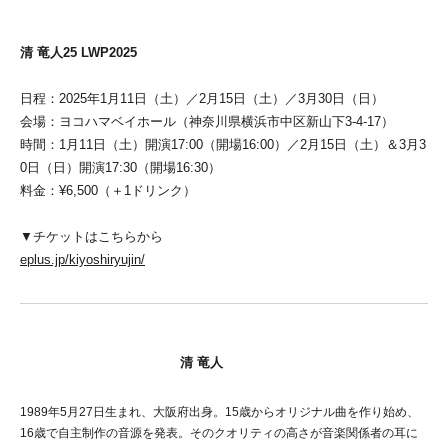
清 竜人25 LWP2025
日程：2025年1月11日（土）／2月15日（土）／3月30日（日）
会場：ヨコハマベイホール（神奈川県横浜市中区新山下3-4-17）
時間：1月11日（土）開演17:00（開場16:00）／2月15日（土）＆3月3
0日（日）開演17:30（開場16:30）
料金：¥6,500（＋1ドリンク）
▼チケットはこちらから
eplus.jp/kiyoshiryujin/
清 竜人
1989年5月27日生まれ、大阪府出身。15歳からオリジナル曲を作り始め、
16歳で自主制作の音源を発表。そのクオリティの高さが音楽関係者の耳に