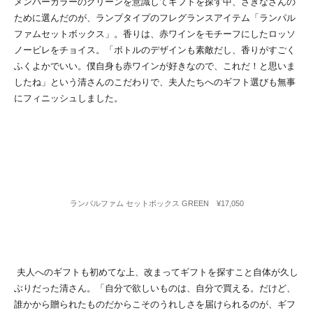
メンバーカラーのグリーンを意識してギフトを探す中、さきなさんの
ために選んだのが、ランプタイプのフレグランスアイテム「ランパル
ファムセットボックス」。香りは、赤ワインをモチーフにしたロッソ
ノービレをチョイス。「ボトルのデザインも素敵だし、香りがすごく
ふくよかでいい。僕自身も赤ワインが好きなので、これだ！と思いま
したね」という清さんのこだわりで、夫人たちへのギフト選びも無事
にフィニッシュしました。
ランパルファム セットボックス GREEN ¥17,050
夫人へのギフトも初めてな上、改まってギフトを探すこと自体が久し
ぶりだった清さん。「自分で欲しいものは、自分で買える。だけど、
誰かから贈られたものだからこそのうれしさを届けられるのが、ギフ