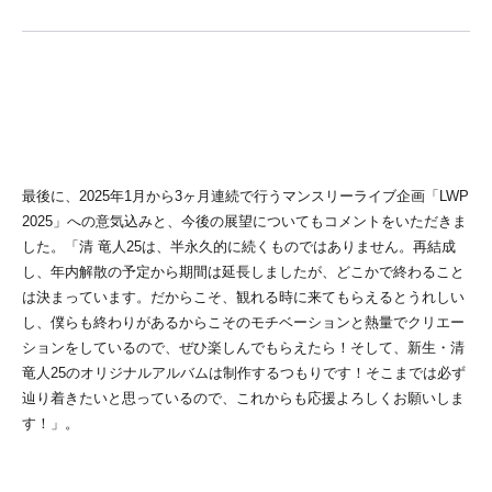
最後に、2025年1月から3ヶ月連続で行うマンスリーライブ企画「LWP
2025」への意気込みと、今後の展望についてもコメントをいただきま
した。「清 竜人25は、半永久的に続くものではありません。再結成
し、年内解散の予定から期間は延長しましたが、どこかで終わること
は決まっています。だからこそ、観れる時に来てもらえるとうれしい
し、僕らも終わりがあるからこそのモチベーションと熱量でクリエー
ションをしているので、ぜひ楽しんでもらえたら！そして、新生・清
竜人25のオリジナルアルバムは制作するつもりです！そこまでは必ず
辿り着きたいと思っているので、これからも応援よろしくお願いしま
す！」。