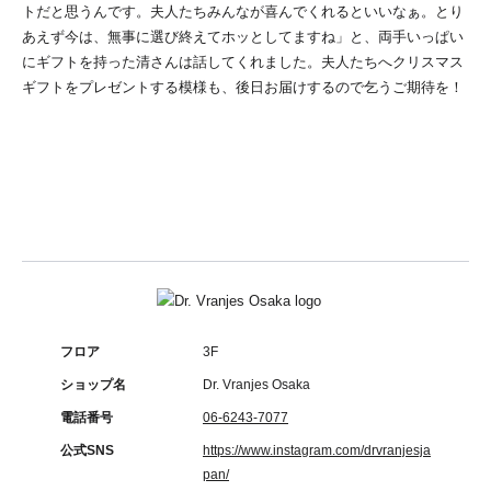
トだと思うんです。夫人たちみんなが喜んでくれるといいなぁ。とり
あえず今は、無事に選び終えてホッとしてますね」と、両手いっぱい
にギフトを持った清さんは話してくれました。夫人たちへクリスマス
ギフトをプレゼントする模様も、後日お届けするので乞うご期待を！
フロア
3F
ショップ名
Dr. Vranjes Osaka
電話番号
06-6243-7077
公式SNS
https://www.instagram.com/drvranjesja
pan/