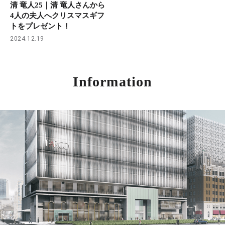
清 竜人25｜清 竜人さんから
4人の夫人へクリスマスギフ
トをプレゼント！
2024.12.19
Information