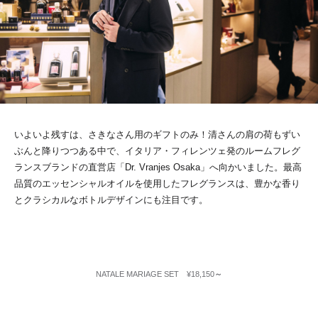
いよいよ残すは、さきなさん用のギフトのみ！清さんの肩の荷もずい
ぶんと降りつつある中で、イタリア・フィレンツェ発のルームフレグ
ランスブランドの直営店「Dr. Vranjes Osaka」へ向かいました。最高
品質のエッセンシャルオイルを使用したフレグランスは、豊かな香り
とクラシカルなボトルデザインにも注目です。
NATALE MARIAGE SET ¥18,150
～