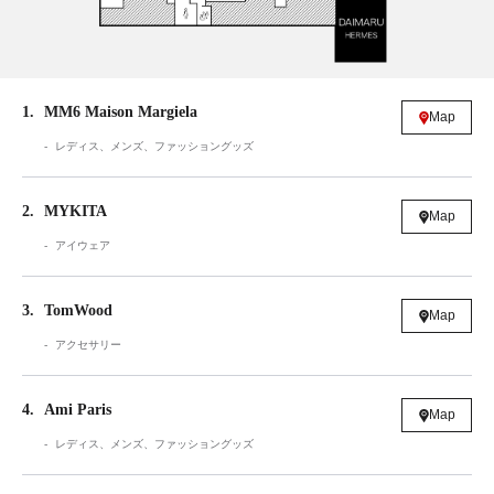
1
MM6 Maison Margiela
Map
レディス、メンズ、ファッショングッズ
2
MYKITA
Map
アイウェア
3
TomWood
Map
アクセサリー
4
Ami Paris
Map
レディス、メンズ、ファッショングッズ