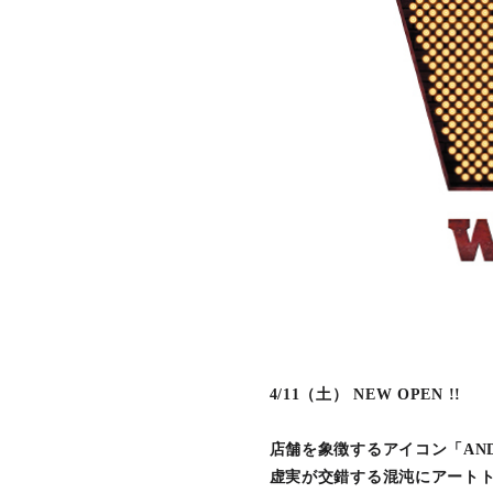
4/11（土） NEW OPEN !!
店舗を象徴するアイコン「ANDY
虚実が交錯する混沌にアート