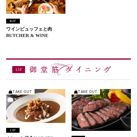
B2F
ワインビュッフェと肉
BUTCHER & WINE
13F
13F