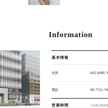
Information
基本情報
住所
542-00
電話
06-7711
営業時間
※当面の間営