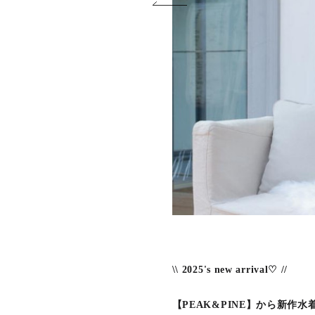
\\ 2025's new arrival♡ //
【PEAK&PINE】から新作水