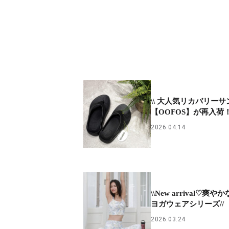
\\ 大人気リカバリー
【OOFOS】が再入荷！♡
2026.04.14
\\New arrival♡爽
ヨガウェアシリーズ//
2026.03.24