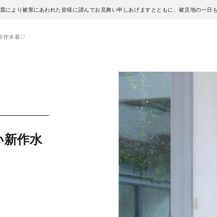
地震により被害にあわれた皆様に謹んでお見舞い申しあげますとともに、被災地の一日
新作水着♡
い新作水