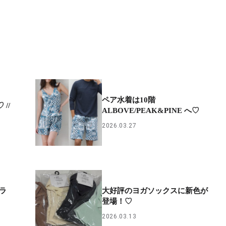
ペア水着は10階
//
ALBOVE/PEAK&PINE へ♡
2026.03.27
ラ
大好評のヨガソックスに新色が
登場！♡
2026.03.13