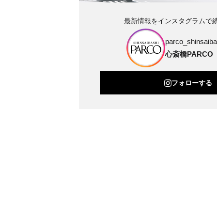
最新情報をインスタグラムで
parco_shinsaibas
心斎橋PARCO
フォローする