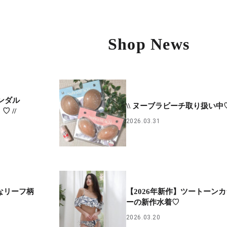
Shop News
サンダル
\\ ヌーブラビーチ取り扱い中♡ 
 //
2026.03.31
やかなリーフ柄
【2026年新作】ツートーンカ
ーの新作水着♡
2026.03.20