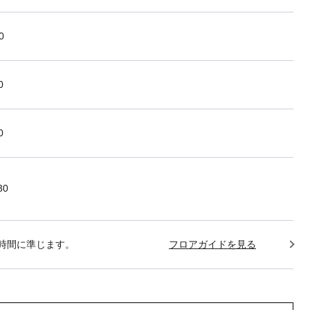
0
0
0
30
時間に準じます。
フロアガイドを見る