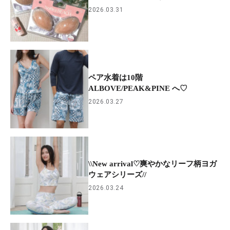
2026.03.31
ペア水着は10階
ALBOVE/PEAK&PINE へ♡
2026.03.27
\\New arrival♡爽やかなリーフ柄ヨガ
ウェアシリーズ//
2026.03.24