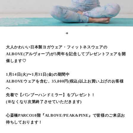
2
1
大人かわいい日本製ヨガウェア・フィットネスウェアの
ALBOVE(アルヴォーブ)が5周年を記念してプレゼントフェアを開
催します♡
1月14日(火)〜1月31日(金)の期間中
ALBOVEウェアを含む、35,000円(税込)以上お買い上げのお客様
へ
先着で【バンブーハンドミラー】をプレゼント！
(※なくなり次第終了させていただきます)
心斎橋PARCO10階『ALBOVE/PEAK&PINE』で皆様のご来店お
待ちしております！