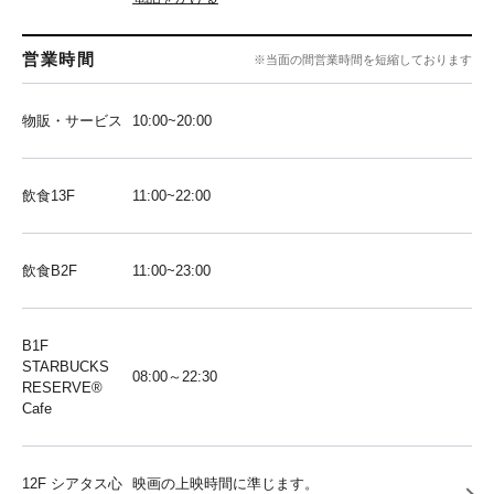
営業時間
※当面の間営業時間を短縮しております
物販・サービス
10:00~20:00
飲食13F
11:00~22:00
飲食B2F
11:00~23:00
B1F
STARBUCKS
08:00～22:30
RESERVE®︎
Cafe
12F シアタス心
映画の上映時間に準じます。