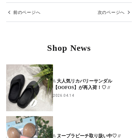
前のページへ
次のページへ
Shop News
\\ 大人気リカバリーサンダル
【OOFOS】が再入荷！♡ //
2026.04.14
\\ ヌーブラビーチ取り扱い中♡ //