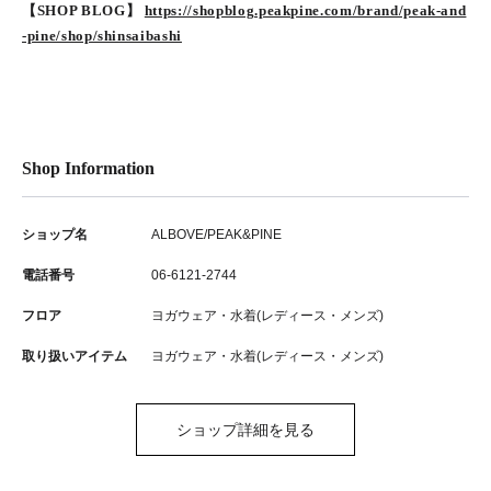
【SHOP BLOG】
https://shopblog.peakpine.com/brand/peak-and
-pine/shop/shinsaibashi
Shop Information
ショップ名
ALBOVE/PEAK&PINE
電話番号
06-6121-2744
フロア
ヨガウェア・水着(レディース・メンズ)
取り扱いアイテム
ヨガウェア・水着(レディース・メンズ)
ショップ詳細を見る