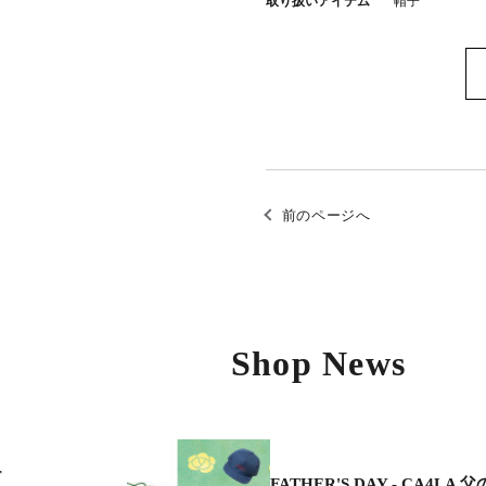
取り扱いアイテム
帽子
前のページへ
Shop News
r
FATHER'S DAY - CA4LA 