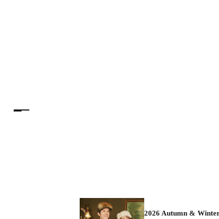
2026 Autumn & Winte