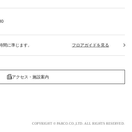
30
時間に準じます。
フロアガイドを見る
アクセス・施設案内
COPYRIGHT © PARCO.CO.,LTD. ALL RIGHTS RESERVED.