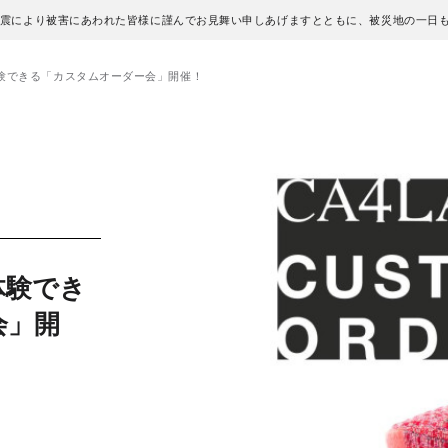
地震により被害にあわれた皆様に謹んでお見舞い申しあげますとともに、被災地の一日
験できる「カスタムオーダー会」開催！
体験でき
会」開