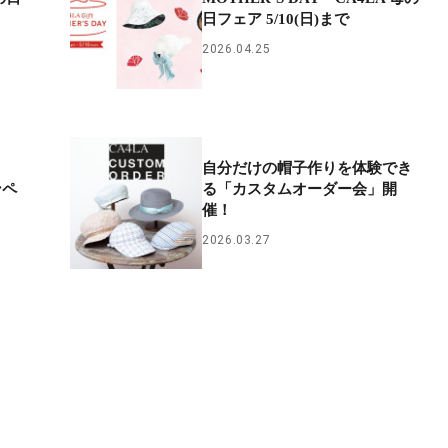
日フェア 5/10(日)まで
2026.04.25
自分だけの帽子作りを体験でき
ンペ
る「カスタムオーダー会」開
催！
2026.03.27