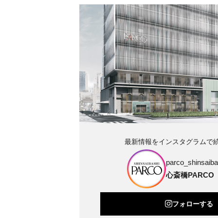
最新情報をインスタグラムで
parco_shinsaibas
心斎橋PARCO
フォローする