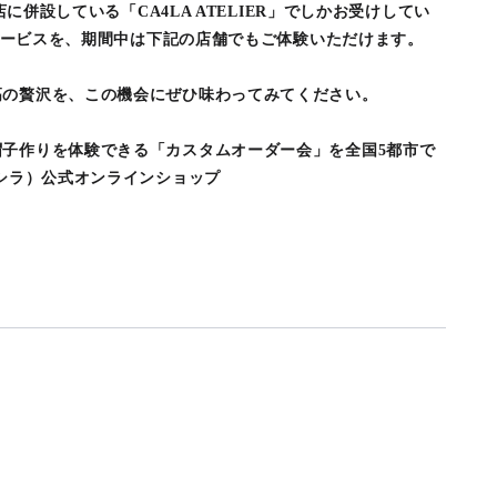
X店に併設している「CA4LA ATELIER」でしかお受けしてい
」のサービスを、期間中は下記の店舗でもご体験いただけます。
高の贅沢を、この機会にぜひ味わってみてください。
帽子作りを体験できる「カスタムオーダー会」を全国5都市で
カシラ）公式オンラインショップ