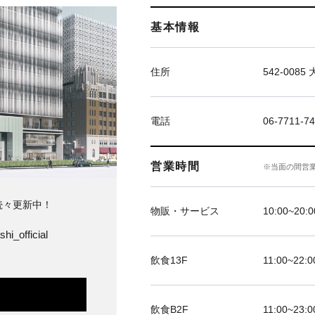
基本情報
住所
542-00
電話
06-7711
営業時間
※当面の間営
続々更新中！
物販・サービス
10:00~20:0
hi_official
飲食13F
11:00~22:0
飲食B2F
11:00~23:0