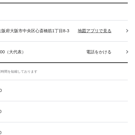
85 大阪府大阪市中央区心斎橋筋1丁目8-3
地図アプリで見る
-7400（大代表）
電話をかける
業時間を短縮しております
0
0
0