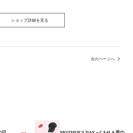
ショップ詳細を見る
次のページへ
父の日
MOTHER’S DAY－CA4LA 母の