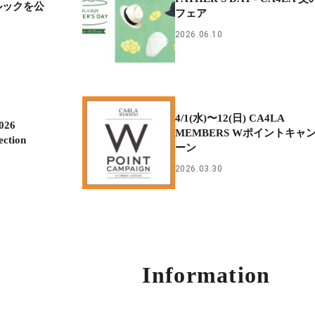
ンルックを公
フェア
2026.06.10
4/1(水)〜12(日) CA4LA
026
MEMBERS Wポイントキャ
ection
ーン
2026.03.30
Information