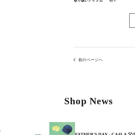
取り扱いアイテム
帽子
前のページへ
Shop News
r
FATHER'S DAY - CA4LA 