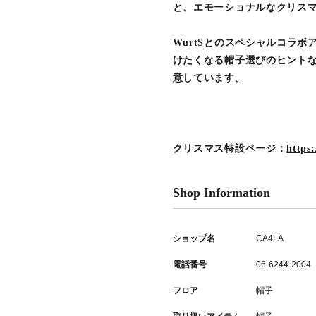
と、エモーショナルなクリス
WurtSとのスペシャルコラ
けたくなる帽子選びのヒント
意しています。
クリスマス特設ページ：
https:
Shop Information
ショップ名
CA4LA
電話番号
06-6244-2004
フロア
帽子