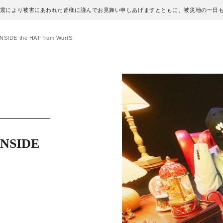
地震により被害にあわれた皆様に謹んでお見舞い申しあげますとともに、被災地の一日
INSIDE the HAT from WurtS
INSIDE