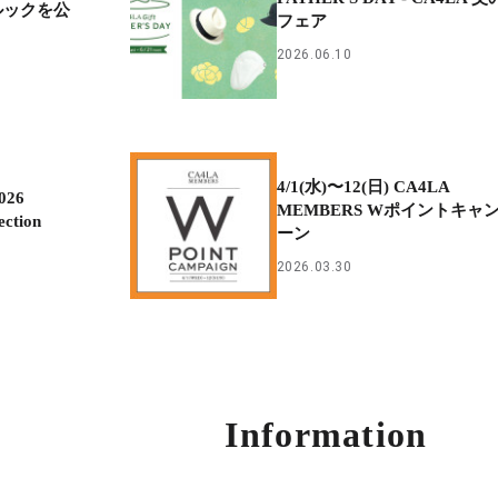
ンルックを公
フェア
2026.06.10
4/1(水)〜12(日) CA4LA
026
MEMBERS Wポイントキャ
ection
ーン
2026.03.30
Information