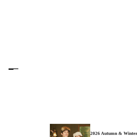
2026 Autumn & Winte