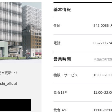
基本情報
住所
542-00
電話
06-7711
営業時間
※当面の間営
続々更新中！
物販・サービス
10:00~20:0
hi_official
飲食13F
11:00~22:0
飲食B2F
11:00~23:0