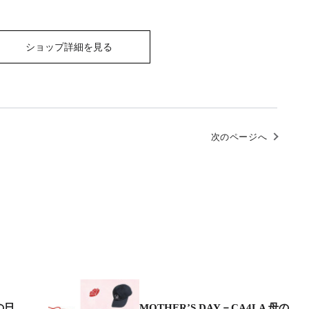
ショップ詳細を見る
次のページへ
父の日
MOTHER’S DAY－CA4LA 母の