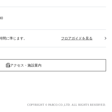
30
時間に準じます。
フロアガイドを見る
アクセス・施設案内
COPYRIGHT © PARCO.CO.,LTD. ALL RIGHTS RESERVED.