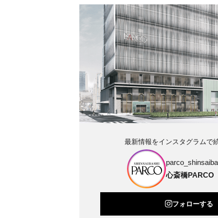
最新情報をインスタグラムで
parco_shinsaibas
心斎橋PARCO
フォローする