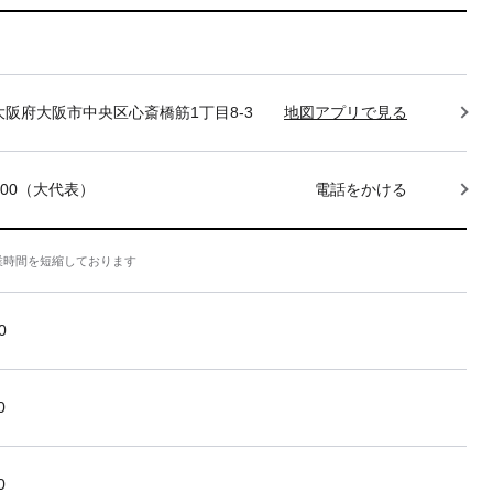
85 大阪府大阪市中央区心斎橋筋1丁目8-3
地図アプリで見る
-7400（大代表）
電話をかける
業時間を短縮しております
0
0
0