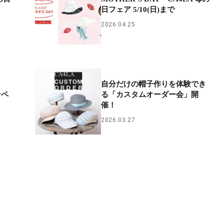
日フェア 5/10(日)まで
2026.04.25
自分だけの帽子作りを体験でき
ンペ
る「カスタムオーダー会」開
催！
2026.03.27