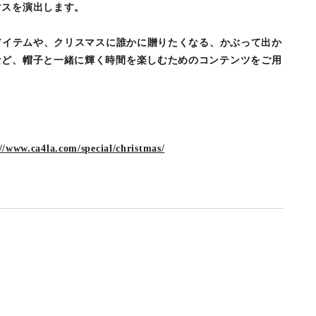
マスを演出します。
ボアイテムや、クリスマスに誰かに贈りたくなる、かぶって出か
など、帽子と一緒に輝く時間を楽しむためのコンテンツをご用
//www.ca4la.com/special/christmas/