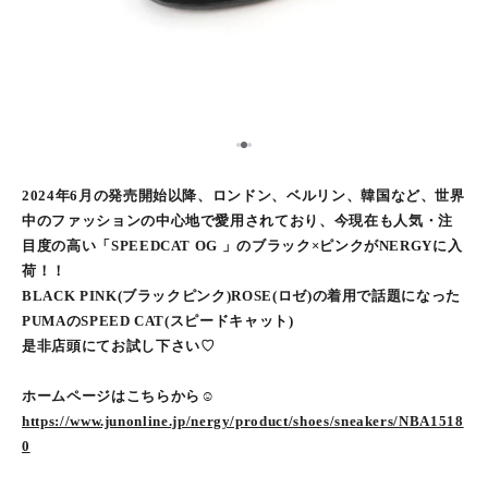
2
1
3
2024年6月の発売開始以降、ロンドン、ベルリン、韓国など、世界
中のファッションの中心地で愛用されており、今現在も人気・注
目度の高い「SPEEDCAT OG 」のブラック×ピンクがNERGYに入
荷！！
BLACK PINK(ブラックピンク)ROSE(ロゼ)の着用で話題になった
PUMAのSPEED CAT(スピードキャット)
是非店頭にてお試し下さい♡
ホームページはこちらから☺︎
https://www.junonline.jp/nergy/product/shoes/sneakers/NBA1518
0