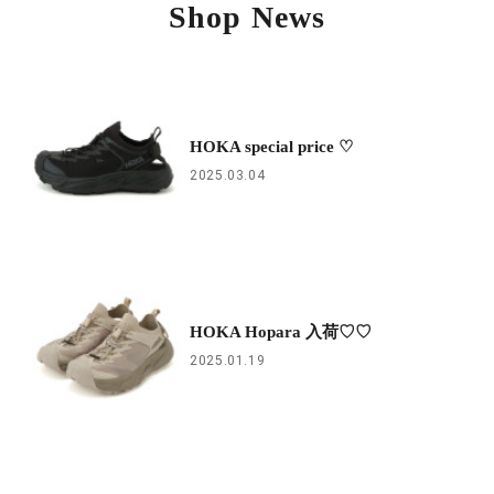
Shop News
HOKA special price ♡
2025.03.04
HOKA Hopara 入荷♡♡
2025.01.19