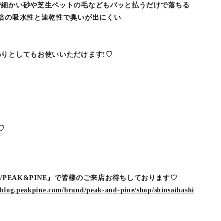
で細かい砂や芝生ペットの毛などもパッと払うだけで落ちる
倍の吸水性と速乾性で臭いが出にくい
りとしてもお使いいただけます!♡
♡
VE/PEAK&PINE』で皆様のご来店お待ちしております♡
pblog.peakpine.com/brand/peak-and-pine/shop/shinsaibashi