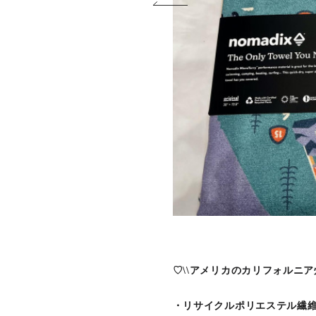
♡\\アメリカのカリフォルニア
・リサイクルポリエステル繊