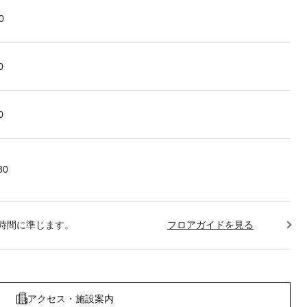
0
0
0
30
時間に準じます。
フロアガイドを見る
アクセス・施設案内