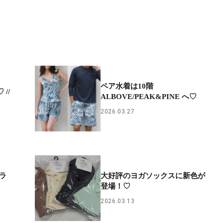
ペア水着は10階
//
ALBOVE/PEAK&PINE へ♡
2026.03.27
ラ
大好評のヨガソックスに新色が
登場！♡
2026.03.13