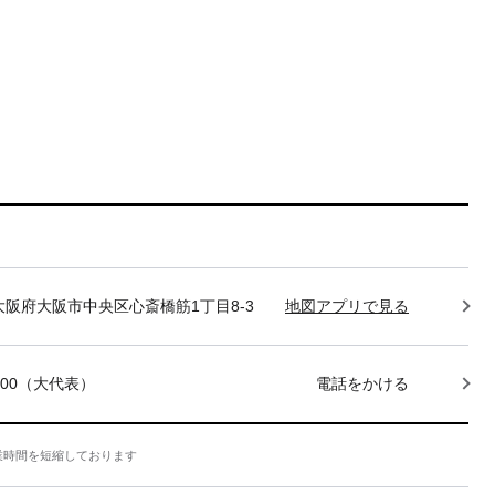
85 大阪府大阪市中央区心斎橋筋1丁目8-3
地図アプリで見る
-7400（大代表）
電話をかける
業時間を短縮しております