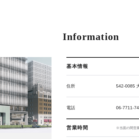
Information
基本情報
住所
542-00
電話
06-7711
営業時間
※当面の間営