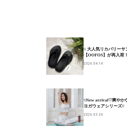
\\ 大人気リカバリー
【OOFOS】が再入荷！♡
2026.04.14
\\New arrival♡爽
ヨガウェアシリーズ//
2026.03.24