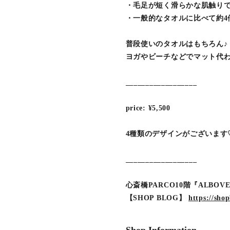
・毛足が短く滑らかな肌触り
・一般的なタオルに比べて約4
普段使いのタオルはもちろん♪
ヨガやビーチなどでマット代わ
__________________
price: ¥5,500
4種類のデザインがございます
__________________
心斎橋PARCO10階『ALBO
【SHOP BLOG】
https://sho