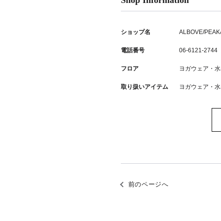
Shop Information
ショップ名
ALBOVE/PEAK
電話番号
06-6121-2744
フロア
ヨガウェア・水
取り扱いアイテム
ヨガウェア・水
前のページへ