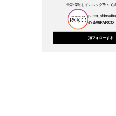
最新情報をインスタグラムで
parco_shinsaibas
心斎橋PARCO
フォローする