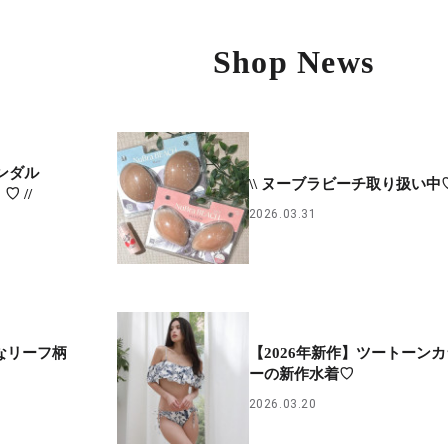
Shop News
サンダル
\\ ヌーブラビーチ取り扱い中♡ 
 //
2026.03.31
やかなリーフ柄
【2026年新作】ツートーンカ
ーの新作水着♡
2026.03.20