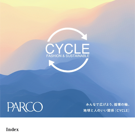
Index