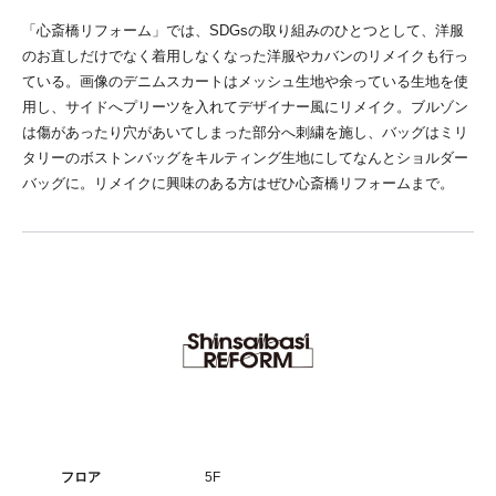
「心斎橋リフォーム」では、SDGsの取り組みのひとつとして、洋服
のお直しだけでなく着用しなくなった洋服やカバンのリメイクも行っ
ている。画像のデニムスカートはメッシュ生地や余っている生地を使
用し、サイドへプリーツを入れてデザイナー風にリメイク。ブルゾン
は傷があったり穴があいてしまった部分へ刺繍を施し、バッグはミリ
タリーのボストンバッグをキルティング生地にしてなんとショルダー
バッグに。リメイクに興味のある方はぜひ心斎橋リフォームまで。
フロア
5F