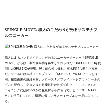
SPINGLE MOVE/ 職人のこだわりが光るサステナブ
ルスニーカー
職人によるハンドメイドにこだわるスニーカーメーカー「SPINGLE
MOVE」からは、製造廃棄物を再生して作られたCORDURA ECOを使
用したSPM-172が登場。軽く耐久性に優れ、撥水機能も備えた素材
だ。ソールには自社ソールブランド「RUBEAR」のCNFソールを採
用。植物由来の繊維素材ナノロースナノファイバーをアウトソールの
ゴムに配合し、従来よりも耐摩耗性が約40%向上している。さらに、
ライニングには約55%が再生素材から作られている「COOL MAXI
M」を使用しており、環境に優しいサスティナブルな一足になってい
る。