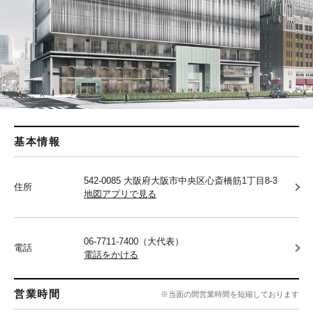
基本情報
542-0085 大阪府大阪市中央区心斎橋筋1丁目8-3
住所
地図アプリで見る
06-7711-7400（大代表）
電話
電話をかける
営業時間
※当面の間営業時間を短縮しております