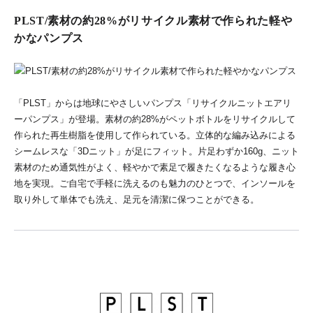
PLST/素材の約28%がリサイクル素材で作られた軽や
かなパンプス
「PLST」からは地球にやさしいパンプス「リサイクルニットエアリ
ーパンプス」が登場。素材の約28%がペットボトルをリサイクルして
作られた再生樹脂を使用して作られている。立体的な編み込みによる
シームレスな「3Dニット」が足にフィット。片足わずか160g、ニット
素材のため通気性がよく、軽やかで素足で履きたくなるような履き心
地を実現。ご自宅で手軽に洗えるのも魅力のひとつで、インソールを
取り外して単体でも洗え、足元を清潔に保つことができる。