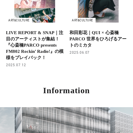
ART&CULTURE
ART&CULTURE
LIVE REPORT & SNAP｜注
和田彩花｜QUI × 心斎橋
目のアーティストが集結！
PARCO 世界をひろげるアー
『心斎橋PARCO presents
トのミカタ
FM802 Rockin’ Radio!』の模
2025.06.07
様をプレイバック！
2025.07.12
Information