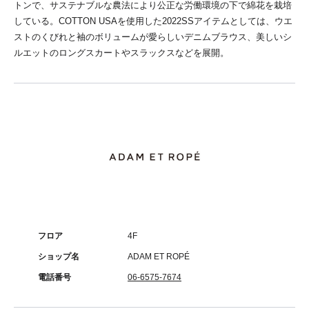
トンで、サステナブルな農法により公正な労働環境の下で綿花を栽培
している。COTTON USAを使用した2022SSアイテムとしては、ウエ
ストのくびれと袖のボリュームが愛らしいデニムブラウス、美しいシ
ルエットのロングスカートやスラックスなどを展開。
フロア
4F
ショップ名
ADAM ET ROPÉ
電話番号
06-6575-7674