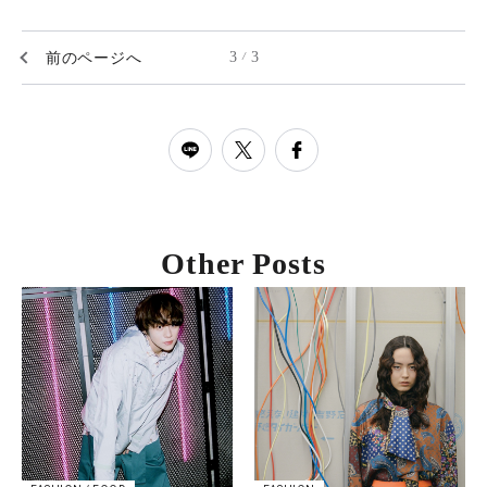
前のページへ
3
3
/
Other Posts