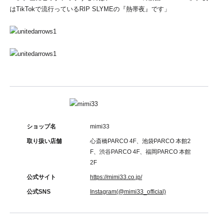
はTikTokで流行っているRIP SLYMEの『熱帯夜』です」
ショップ名
mimi33
取り扱い店舗
心斎橋PARCO 4F、池袋PARCO 本館2
F、渋谷PARCO 4F、福岡PARCO 本館
2F
公式サイト
https://mimi33.co.jp/
公式SNS
Instagram(@mimi33_official)