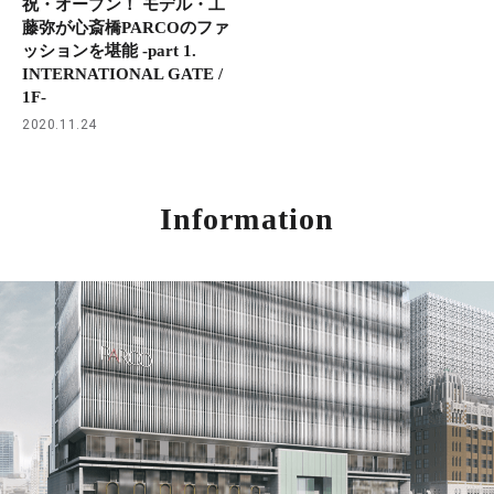
祝・オープン！ モデル・工
藤弥が心斎橋PARCOのファ
ッションを堪能 -part 1.
INTERNATIONAL GATE /
1F-
2020.11.24
Information