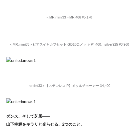
＜MR.mimi33＞MR.406 ¥5,170
＜MR.mimi33＞ピアスイヤカフセット GD18金メッキ ¥4,400、silver925 ¥3,960
＜mimi33＞【ステンレスIP】メタルチョーカー ¥4,400
ダンス、そして芝居――
山下幸輝をキラリと光らせる、2つのこと。