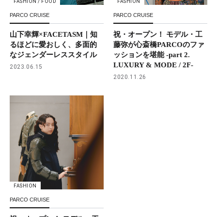
FASHION / FOOD
FASHION
PARCO CRUISE
PARCO CRUISE
山下幸輝×FACETASM｜知
祝・オープン！ モデル・工
るほどに愛おしく、多面的
藤弥が心斎橋PARCOのファ
なジェンダーレススタイル
ッションを堪能 -part 2.
LUXURY & MODE / 2F-
2023.06.15
2020.11.26
FASHION
PARCO CRUISE