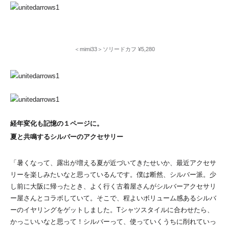
＜mimi33＞ソリードカフ ¥5,280
経年変化も記憶の１ページに。
夏と共鳴するシルバーのアクセサリー
「暑くなって、露出が増える夏が近づいてきたせいか、最近アクセサ
リーを楽しみたいなと思っているんです。僕は断然、シルバー派。少
し前に大阪に帰ったとき、よく行く古着屋さんがシルバーアクセサリ
ー屋さんとコラボしていて。そこで、程よいボリューム感あるシルバ
ーのイヤリングをゲットしました。Tシャツスタイルに合わせたら、
かっこいいなと思って！シルバーって、使っていくうちに削れていっ