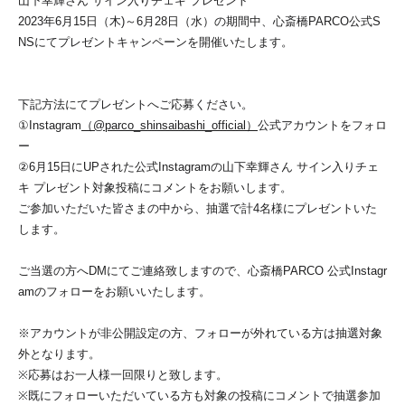
山下幸輝さん サイン入りチェキ プレゼント
2023年6月15日（木)～6月28日（水）の期間中、心斎橋PARCO公式S
NSにてプレゼントキャンペーンを開催いたします。
下記方法にてプレゼントへご応募ください。
①Instagram
（@parco_shinsaibashi_official）
公式アカウントをフォロ
ー
②6月15日にUPされた公式Instagramの山下幸輝さん サイン入りチェ
キ プレゼント対象投稿にコメントをお願いします。
ご参加いただいた皆さまの中から、抽選で計4名様にプレゼントいた
します。
ご当選の方へDMにてご連絡致しますので、心斎橋PARCO 公式Instagr
amのフォローをお願いいたします。
※アカウントが非公開設定の方、フォローが外れている方は抽選対象
外となります。
※応募はお一人様一回限りと致します。
※既にフォローいただいている方も対象の投稿にコメントで抽選参加