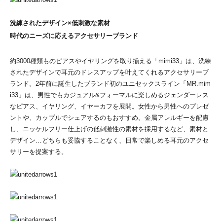
洗練されたデザイン×低刺激な素材
時代のニーズに応えるアクセサリーブランド
約3000種類ものピアスやイヤリングを取り揃える「mimi33」は、洗練
されたデザインで耳元のドレスアップを叶えてくれるアクセサリーブ
ランド。2年前に誕生したブランド初のユニセックスライン「MR.mim
i33」は、男性でもカジュアル&フォーマルに楽しめるジェンダーレス
なピアス、イヤリング、イヤーカフを展開。女性から男性へのプレゼ
ントや、カップルでシェアするのもおすすめ。金属アレルギーを配慮
し、ニッケルフリー仕上げの低刺激性の素材を採用するなど、素材と
デザイン…どちらも妥協することなく、日常で楽しめる耳元のアクセ
サリーを提案する。