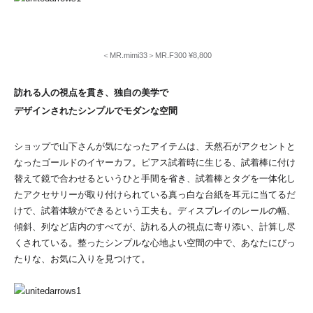
＜MR.mimi33＞MR.F300 ¥8,800
訪れる人の視点を貫き、独自の美学で
デザインされたシンプルでモダンな空間
ショップで山下さんが気になったアイテムは、天然石がアクセントと
なったゴールドのイヤーカフ。ピアス試着時に生じる、試着棒に付け
替えて鏡で合わせるというひと手間を省き、試着棒とタグを一体化し
たアクセサリーが取り付けられている真っ白な台紙を耳元に当てるだ
けで、試着体験ができるという工夫も。ディスプレイのレールの幅、
傾斜、列など店内のすべてが、訪れる人の視点に寄り添い、計算し尽
くされている。整ったシンプルな心地よい空間の中で、あなたにぴっ
たりな、お気に入りを見つけて。