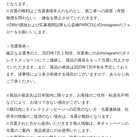
となります。
※当選の権利はご当選者様本人のものとし、第三者への譲渡（有償・
無償を問わない）・換金を禁止させていただきます。
※DMの開放および応募期間以降も心斎橋PARCO公式Instagramのフォ
ローをお願いいします。
＜当選発表＞
厳正なる選考の上、2023年7月上旬頃、当選者にのみInstagramのダイ
レクトメッセージにてご連絡し、賞品の発送をもって当選に代えさせ
ていただきます。また、賞品の発送は2023年7月中旬を予定しており
ます。諸事情により多少前後する場合がございますので、あらかじめ
ご了承ください。
※賞品の発送先は日本国内に限ります。お客様のご住所・転居先不明
などにより、お送りできない場合がございます。
※期日内にダイレクトメッセージへの応答のない方・当選連絡後、住
所等の情報のご提供のない場合は、当選が無効となります。
※当選された方から提供いただきます個人情報は、本キャンペーンの
当選のご案内・賞品発送にのみ使用いたします。