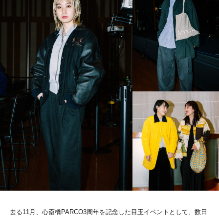
去る11月、心斎橋PARCO3周年を記念した目玉イベントとして、数日