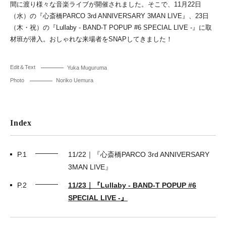
間に渡り様々な音楽ライブが開催されました。そこで、11月22日
（水）の『心斎橋PARCO 3rd ANNIVERSARY 3MAN LIVE』、23日
（木・祝）の『Lullaby - BAND-T POPUP #6 SPECIAL LIVE -』に取
材班が潜入。おしゃれな来場者をSNAPしてきました！
Edit＆Text
Yuka Muguruma
Photo
Noriko Uemura
Index
P.1
11/22｜『心斎橋PARCO 3rd ANNIVERSARY
3MAN LIVE』
P.2
11/23｜『Lullaby - BAND-T POPUP #6
SPECIAL LIVE -』