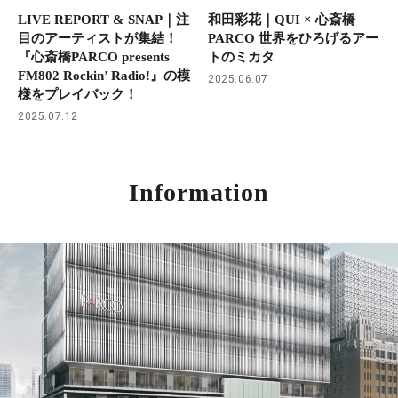
LIVE REPORT & SNAP｜注
和田彩花｜QUI × 心斎橋
目のアーティストが集結！
PARCO 世界をひろげるアー
『心斎橋PARCO presents
トのミカタ
FM802 Rockin’ Radio!』の模
2025.06.07
様をプレイバック！
2025.07.12
Information