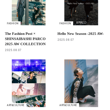
FASHION
FASHION
The Fashion Post ×
Hello New Season -2025 AW-
SHINSAIBASHI PARCO
2025.08.07
2025 AW COLLECTION
2025.08.07
ART&CULTURE
ART&CULTURE