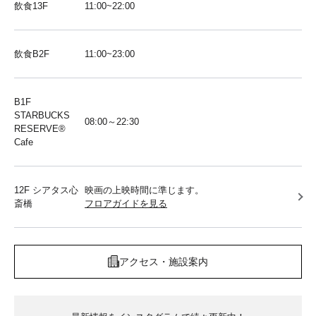
飲食13F
11:00~22:00
飲食B2F
11:00~23:00
B1F
STARBUCKS
08:00～22:30
RESERVE®︎
Cafe
12F シアタス心
映画の上映時間に準じます。
斎橋
フロアガイドを見る
アクセス・施設案内