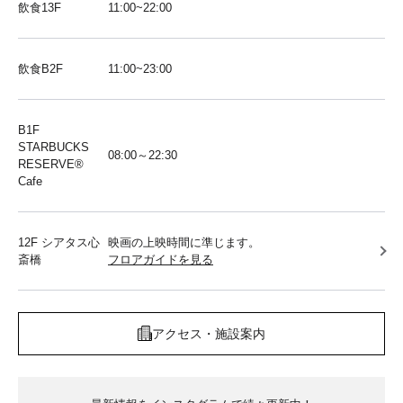
飲食13F
11:00~22:00
飲食B2F
11:00~23:00
B1F
STARBUCKS
08:00～22:30
RESERVE®︎
Cafe
12F シアタス心
映画の上映時間に準じます。
斎橋
フロアガイドを見る
アクセス・施設案内