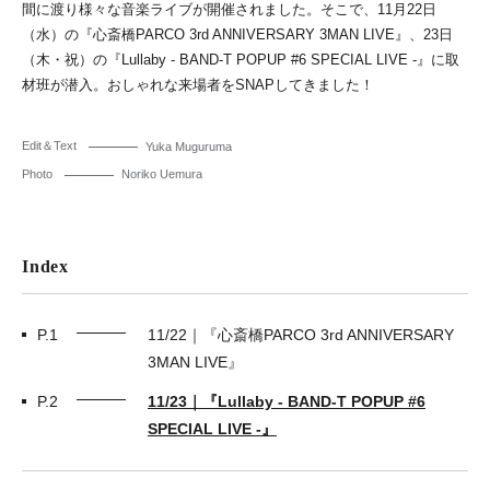
間に渡り様々な音楽ライブが開催されました。そこで、11月22日
（水）の『心斎橋PARCO 3rd ANNIVERSARY 3MAN LIVE』、23日
（木・祝）の『Lullaby - BAND-T POPUP #6 SPECIAL LIVE -』に取
材班が潜入。おしゃれな来場者をSNAPしてきました！
Edit＆Text
Yuka Muguruma
Photo
Noriko Uemura
Index
P.1
11/22｜『心斎橋PARCO 3rd ANNIVERSARY
3MAN LIVE』
P.2
11/23｜『Lullaby - BAND-T POPUP #6
SPECIAL LIVE -』