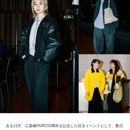
去る11月、心斎橋PARCO3周年を記念した目玉イベントとして、数日