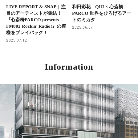
LIVE REPORT & SNAP｜注
和田彩花｜QUI × 心斎橋
目のアーティストが集結！
PARCO 世界をひろげるアー
『心斎橋PARCO presents
トのミカタ
FM802 Rockin’ Radio!』の模
2025.06.07
様をプレイバック！
2025.07.12
Information