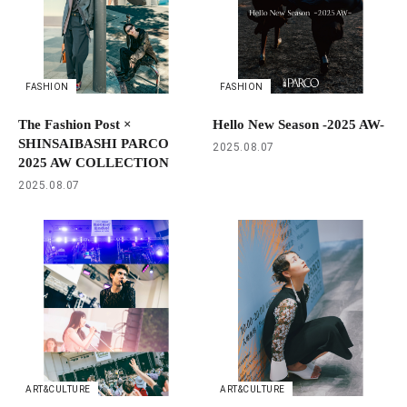
FASHION
FASHION
The Fashion Post ×
Hello New Season -2025 AW-
SHINSAIBASHI PARCO
2025.08.07
2025 AW COLLECTION
2025.08.07
ART&CULTURE
ART&CULTURE