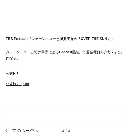
TBS Podcast『ジェーン・スーと堀井美香の「OVER THE SUN」』
ジェーン・スーと堀井美香によるPodcast番組。毎週金曜日の夕方5時に新
作配信。
公式HP
公式Instagram
前のページへ
2
2
/