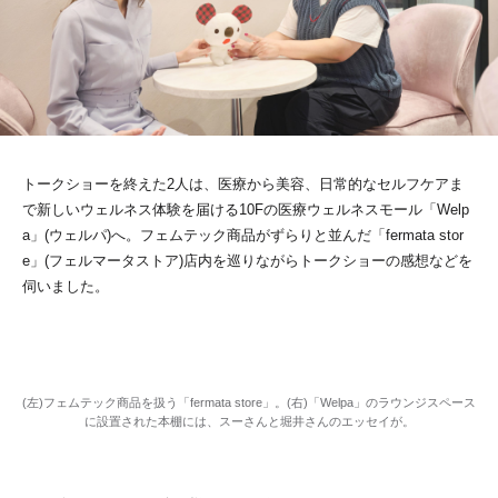
トークショーを終えた2人は、医療から美容、日常的なセルフケアま
で新しいウェルネス体験を届ける10Fの医療ウェルネスモール「Welp
a」(ウェルパ)へ。フェムテック商品がずらりと並んだ「fermata stor
e」(フェルマータストア)店内を巡りながらトークショーの感想などを
伺いました。
(左)フェムテック商品を扱う「fermata store」。(右)「Welpa」のラウンジスペース
に設置された本棚には、スーさんと堀井さんのエッセイが。