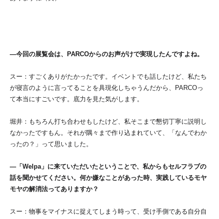
―今回の展覧会は、PARCOからのお声がけで実現したんですよね。
スー：すごくありがたかったです。イベントでも話したけど、私たち
が寝言のように言ってることを具現化しちゃうんだから、PARCOっ
て本当にすごいです。底力を見た気がします。
堀井：もちろん打ち合わせもしたけど、私そこまで懇切丁寧に説明し
なかったですもん。それが隅々まで作り込まれていて、「なんでわか
ったの？」って思いました。
―「Welpa」に来ていただいたということで、私からもセルフラブの
話を聞かせてください。何か嫌なことがあった時、実践しているモヤ
モヤの解消法ってありますか？
スー：物事をマイナスに捉えてしまう時って、受け手側である自分自