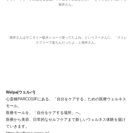
堀井さん。
「堀井さんはサニタリー吸水ショーツ使ってたよね」というスーさんに、「ストレ
スフリーで楽ちんだったよ」と堀井さん。
Welpa(ウェルパ)
心斎橋PARCO10Fにある、「自分をケアする」ための医療ウェルネス
モール。
医療モールを、「自分をケアする場所」へ。​
医療から美容、日常的なセルフケアまで新しいウェルネス体験を届け
ていきます。