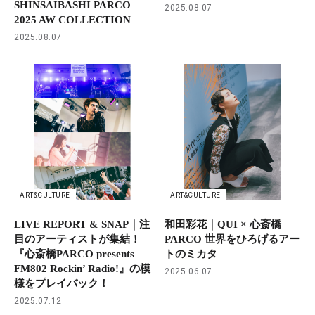
SHINSAIBASHI PARCO
2025.08.07
2025 AW COLLECTION
2025.08.07
ART&CULTURE
ART&CULTURE
LIVE REPORT & SNAP｜注
和田彩花｜QUI × 心斎橋
目のアーティストが集結！
PARCO 世界をひろげるアー
『心斎橋PARCO presents
トのミカタ
FM802 Rockin’ Radio!』の模
2025.06.07
様をプレイバック！
2025.07.12