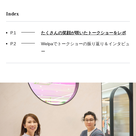
Index
P.1
たくさんの笑顔が咲いたトークショーをレポ
P.2
Welpaでトークショーの振り返り＆インタビュ
ー