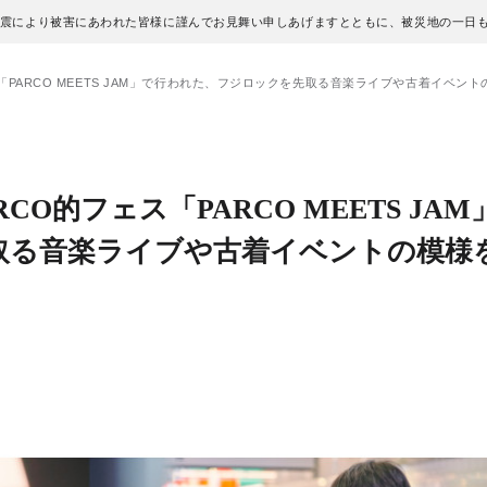
地震により被害にあわれた皆様に謹んでお見舞い申しあげますとともに、被災地の一日
的フェス「PARCO MEETS JAM」で行われた、フジロックを先取る音楽ライブや古着イベ
PARCO的フェス「PARCO MEETS JA
取る音楽ライブや古着イベントの模様