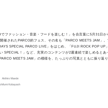
COでファッション・音楽・フードを楽しむ！」を合言葉に5月31日か
開催されたPARCO的フェス、その名も「PARCO MEETS JAM」
 DAYS SPECIAL PARCO LIVE」をはじめ、「FUJI ROCK P
い SPECIAL！」など、充実のコンテンツが2週連続で楽しめると
PARCO MEETS JAM」の模様を、たっぷりの写真とともに振り
Akihiro Maede
shifumi Kobayash