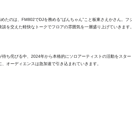
務めたのは、FM802でDJを務める“ばんちゃん”こと板東さえかさん。
験談を交えた軽快なトークでフロアの雰囲気を一層盛り上げていきます
が待ち侘びる中、2024年から本格的にソロアーティストの活動をスタ
に、オーディエンスは急加速で引き込まれていきます。