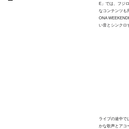
E」では、フジ
なコンテンツも
ONA WEEK
い音とシンクロ
ライブの途中で
かな歌声とアコ