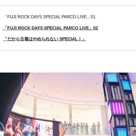
「FUJI ROCK DAYS SPECIAL PARCO LIVE」01
「FUJI ROCK DAYS SPECIAL PARCO LIVE」02
「だから古着はやめられない SPECIAL！」