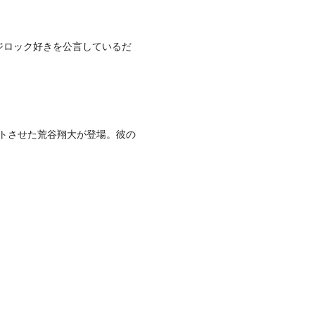
フジロック好きを公言しているだ
。
ートさせた荒谷翔大が登場。彼の