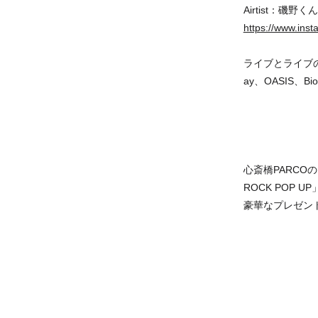
Airtist：磯野く
https://www.ins
ライブとライブの合
ay、OASIS
心斎橋PARCO
ROCK POP
豪華なプレゼン