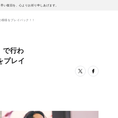
も早い復旧を、心よりお祈り申しあげます。
ントの模様をプレイバック！！
M」で行わ
をプレイ