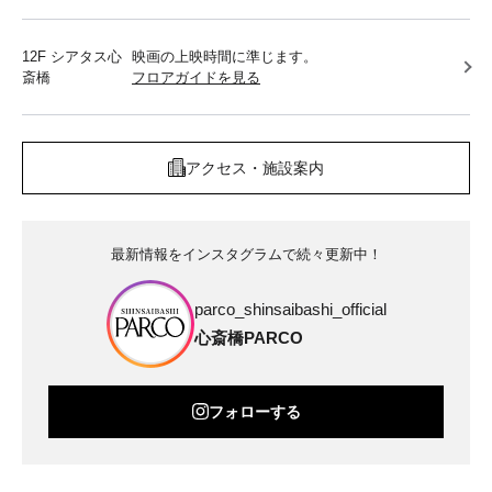
12F シアタス心
映画の上映時間に準じます。
斎橋
フロアガイドを見る
アクセス・施設案内
最新情報をインスタグラムで続々更新中！
parco_shinsaibashi_official
心斎橋PARCO
フォローする