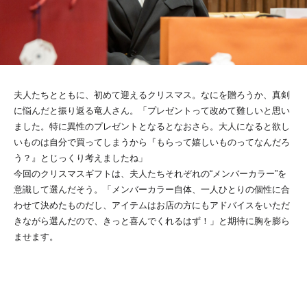
夫人たちとともに、初めて迎えるクリスマス。なにを贈ろうか、真剣
に悩んだと振り返る竜人さん。「プレゼントって改めて難しいと思い
ました。特に異性のプレゼントとなるとなおさら。大人になると欲し
いものは自分で買ってしまうから『もらって嬉しいものってなんだろ
う？』とじっくり考えましたね」
今回のクリスマスギフトは、夫人たちそれぞれの“メンバーカラー”を
意識して選んだそう。「メンバーカラー自体、一人ひとりの個性に合
わせて決めたものだし、アイテムはお店の方にもアドバイスをいただ
きながら選んだので、きっと喜んでくれるはず！」と期待に胸を膨ら
ませます。