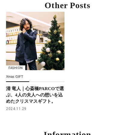
Other Posts
FASHION
Xmas GIFT
清 竜人｜心斎橋PARCOで選
ぶ、4人の夫人への想いを込
めたクリスマスギフト。
2024.11.29
Information