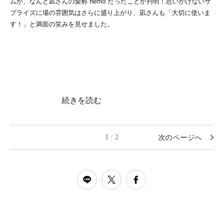
ムが、なんと凪さんの愛称“nemo”だったことが判明！思いがけないサ
プライズに場の雰囲気はさらに盛り上がり、凪さんも「大切に使いま
す！」と満面の笑みを見せました。
続きを読む
1
2
次のページへ
/