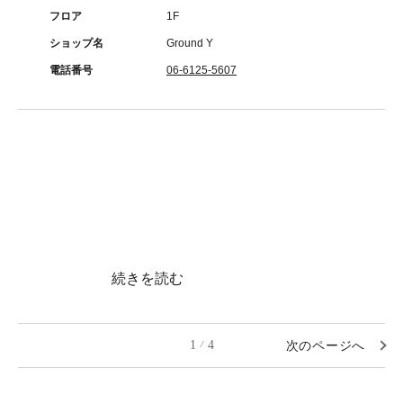
フロア
1F
ショップ名
Ground Y
電話番号
06-6125-5607
続きを読む
1
4
次のページへ
/