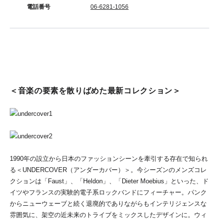
電話番号
06-6281-1056
＜音楽の要素を散りばめた最新コレクション＞
1990年の設立から日本のファッションシーンを牽引する存在で知られ
る＜UNDERCOVER（アンダーカバー）＞。今シーズンのメンズコレ
クションは「Faust」、「Heldon」、「Dieter Moebius」といった、ド
イツやフランスの実験的電子系ロックバンドにフィーチャー。パンク
からニューウェーブと続く退廃的でありながらもインテリジェンスな
雰囲気に、架空の近未来のトライブをミックスしたデザインに。ウィ