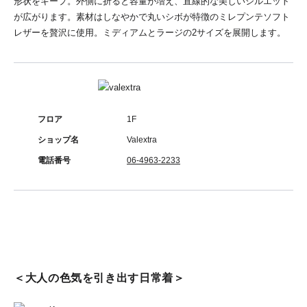
形状をキープ。外側に折ると容量が増え、直線的な美しいシルエット
が広がります。素材はしなやかで丸いシボが特徴のミレプンテソフト
レザーを贅沢に使用。ミディアムとラージの2サイズを展開します。
フロア
1F
ショップ名
Valextra
電話番号
06-4963-2233
＜大人の色気を引き出す日常着＞