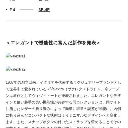
P.4
3F-4F
＜エレガントで機能性に富んだ新作を発表＞
1937年の創立以来、イタリアを代表するラグジュアリーブランドとし
て世界中で愛されている＜Valextra（ヴァレクストラ）＞。今シーズ
ンは新作としてヴィヴィトートが発表されました。エレガントなデザ
インと使い勝手の良い機能性が共存する同コレクションは、両サイド
に施したレザーの折り畳みによって簡単に容量の調整が可能に。内側
に折り込んだコンパクトな状態はよりミニマルなデザインへと変化し
ます。また、スナップボタンの付いたストラップを留めることでその