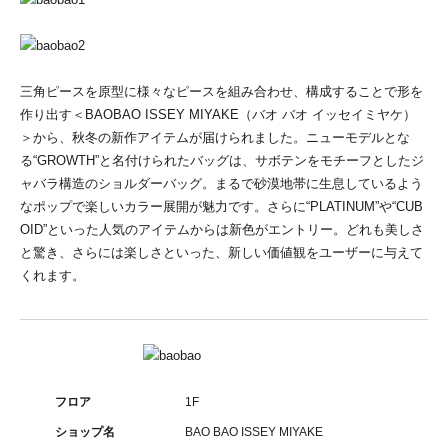
三角ピースを原型に様々なピースを組み合わせ、構成することで形を
作り出す＜BAOBAO ISSEY MIYAKE（バオ バオ イッセイミヤケ）
＞から、秋冬の新作アイテムが届けられました。ニューモデルとな
る“GROWTH”と名付けられたバッグは、サボテンをモチーフとしたジ
ャバラ構造のショルダーバッグ。まるで砂漠地帯に生息しているよう
なポップで楽しいカラー展開が魅力です。さらに“PLATINUM”や“CUB
OID”といった人気のアイテムからは新色がエントリー。どれも美しさ
と驚き、さらには楽しさといった、新しい価値観をユーザーに与えて
くれます。
フロア
1F
ショップ名
BAO BAO ISSEY MIYAKE