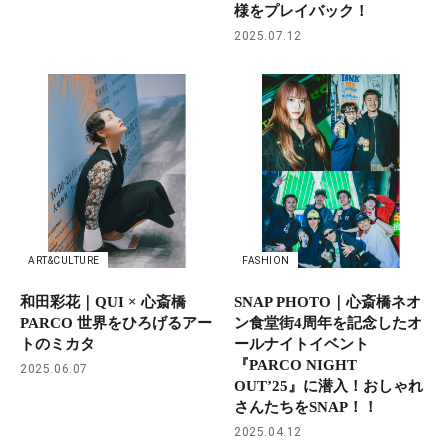
様をプレイバック！
2025.07.12
ART&CULTURE
FASHION
和田彩花｜QUI × 心斎橋
SNAP PHOTO｜心斎橋ネオ
PARCO 世界をひろげるアー
ン食堂街4周年を記念したオ
トのミカタ
ールナイトイベント
『PARCO NIGHT
2025.06.07
OUT’25』に潜入！おしゃれ
さんたちをSNAP！！
2025.04.12