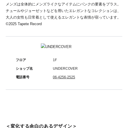
メンズは全体的にメンズライクなアイテムにパンクの要素をプラス。
チュールやジョーゼットなどを用いたエレガントなコレクションは、
大人の女性も日常着として使えるエレガントな表情が宿っています。
©︎2025 Tapete Record
フロア
1F
ショップ名
UNDERCOVER
電話番号
06-4256-2525
＜変化する余白のあるデザイン＞