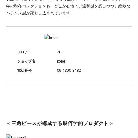
年の秋冬コレクションも、どこか心地よい違和感を残しつつ、絶妙な
バランス感が落とし込まれています。
フロア
2F
ショップ名
kolor
電話番号
06-4300-3482
＜三角ピースが構成する幾何学的プロダクト＞