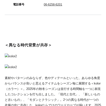
電話番号
06-6258-6201
＜異なる時代背景が共存＞
素材やパターンのみならず、色やディテールといった、あらゆる角度
からバランスが良いと思えるアイテムをシーズン毎に展開する＜kolor
（カラー）＞。2025年の秋冬シーズンは並行する時間軸を一つに表現
したコレクションを打ち出しました。「現代と古代」、「新しいもの
と古いもの」、「モダンとクラシック」。2つの異なる時代が一つの
衣服の中に共存した、kolorならではのワードローブが揃います。2025