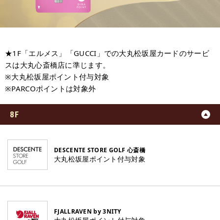
★1F「エルメス」「GUCCI」での大丸松坂屋カードのサービ
スは大丸心斎橋店に準じます。
※大丸松坂屋ポイント付与対象
※PARCOポイントは対象外
8F
DESCENTE STORE GOLF 心斎橋
大丸松坂屋ポイント付与対象
FJALLRAVEN by 3NITY