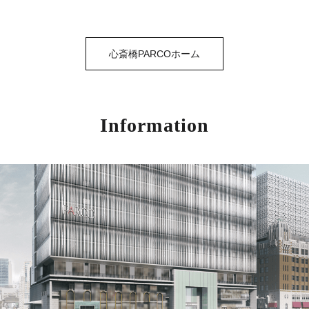
心斎橋PARCOホーム
Information