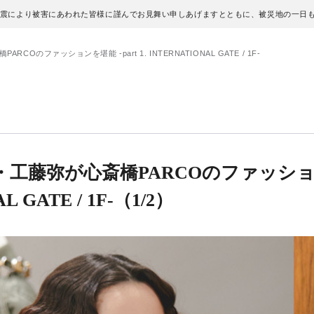
地震により被害にあわれた皆様に謹んでお見舞い申しあげますとともに、被災地の一日
Oのファッションを堪能 -part 1. INTERNATIONAL GATE / 1F-
・工藤弥が心斎橋PARCOのファッシ
L GATE / 1F-
（1/2）