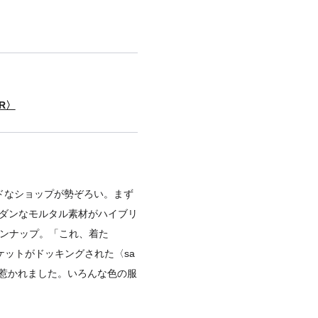
ER〉
モードなショップが勢ぞろい。まず
モダンなモルタル素材がハイブリ
インナップ。「これ、着た
ットがドッキングされた〈sa
に惹かれました。いろんな色の服